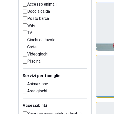
Accesso animali
Doccia calda
Posto barca
WiFi
TV
Giochi da tavolo
Carte
Videogiochi
Piscina
Servizi per famiglie
Animazione
Area giochi
Accessibilità
Spiaggia accessibile a disabili