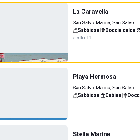
La Caravella
San Salvo Marina, San Salvo
Sabbiosa
·
Doccia calda
·
e altri 11…
Playa Hermosa
San Salvo Marina, San Salvo
Sabbiosa
·
Cabine
·
Docci
Stella Marina