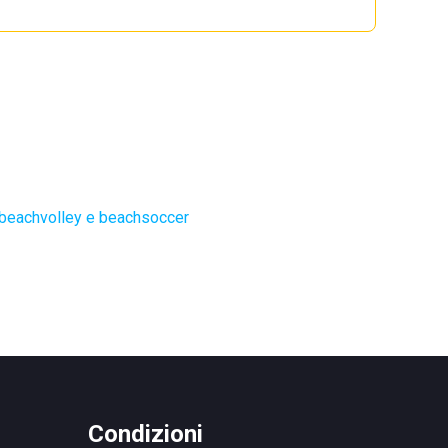
 beachvolley e beachsoccer
Condizioni