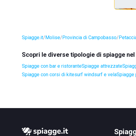
Spiagge.it
Molise
Provincia di Campobasso
Petacci
Scopri le diverse tipologie di spiagge ne
Spiagge con bar e ristorante
Spiagge attrezzate
Spiagg
Spiagge con corsi di kitesurf windsurf e vela
Spiagge 
Spiagg