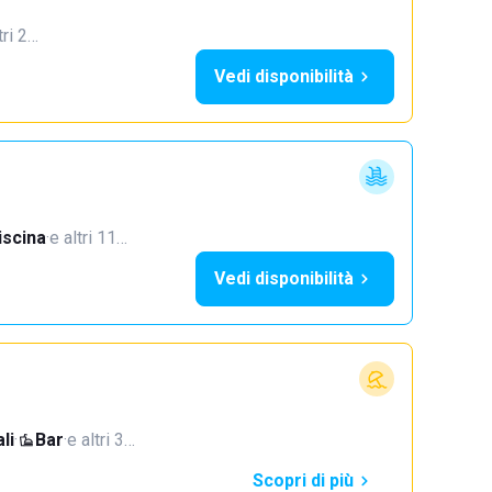
tri 2…
Vedi disponibilità
iscina
·
e altri 11…
Vedi disponibilità
li
·
Bar
·
e altri 3…
Scopri di più