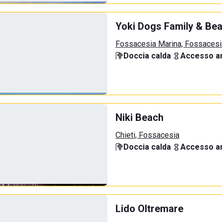
Yoki Dogs Family & Be
Fossacesia Marina, Fossacesi
Doccia calda
·
Accesso an
Niki Beach
Chieti, Fossacesia
Doccia calda
·
Accesso an
Lido Oltremare