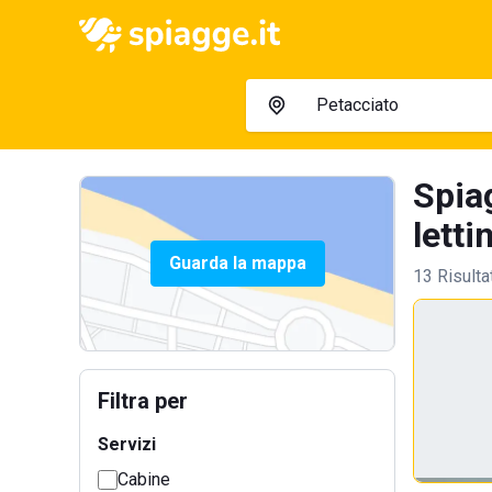
Spia
letti
Guarda la mappa
13 Risulta
Filtra per
Servizi
Cabine