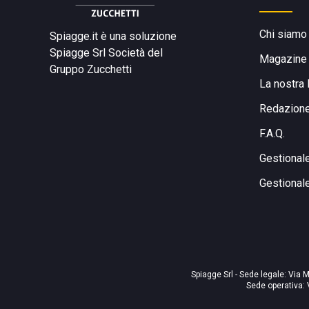
Chi siamo
Spiagge.it è una soluzione
Spiagge Srl
Società del
Magazine
Gruppo Zucchetti
La nostra 
Redazion
F.A.Q.
Gestional
Gestional
Spiagge Srl - Sede legale: Via M
Sede operativa: 