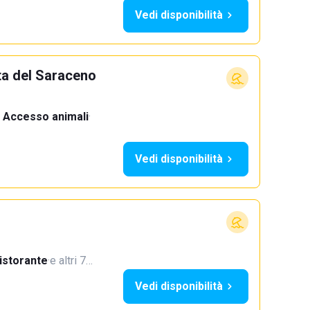
Vedi disponibilità
ta del Saraceno
Accesso animali
·
Vedi disponibilità
istorante
·
e altri 7…
Vedi disponibilità