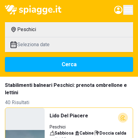
Peschici
Seleziona date
Cerca
Stabilimenti balneari Peschici: prenota ombrellone e
lettini
40 Risultati
Lido Del Piacere
Peschici
Sabbiosa
·
Cabine
·
Doccia calda
·