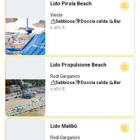
Lido Pirola Beach
Vieste
Sabbiosa
·
Doccia calda
·
Bar
·
e altri 8…
Lido Propulsione Beach
Rodi Garganico
Sabbiosa
·
Doccia calda
·
Bar
·
e altri 8…
Lido Malibù
Rodi Garganico