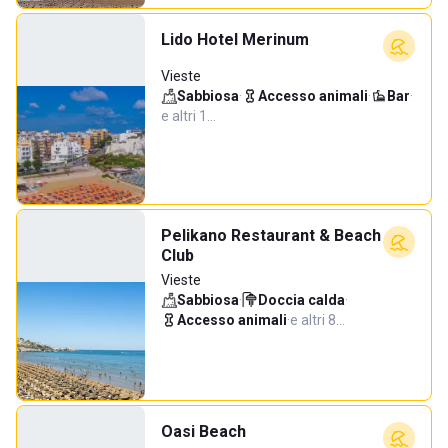
Lido Hotel Merinum
Vieste
Sabbiosa
·
Accesso animali
·
Bar
·
e altri 1…
Pelikano Restaurant & Beach
Club
Vieste
Sabbiosa
·
Doccia calda
·
Accesso animali
·
e altri 8…
Oasi Beach