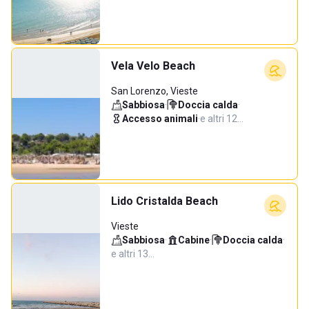
Vela Velo Beach
San Lorenzo, Vieste
Sabbiosa
·
Doccia calda
·
Accesso animali
·
e altri 12…
Lido Cristalda Beach
Vieste
Sabbiosa
·
Cabine
·
Doccia calda
·
e altri 13…