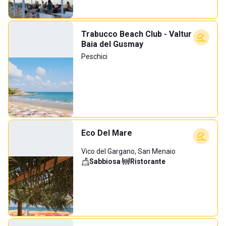
Trabucco Beach Club - Valtur
Baia del Gusmay
Peschici
Eco Del Mare
Vico del Gargano, San Menaio
Sabbiosa
·
Ristorante