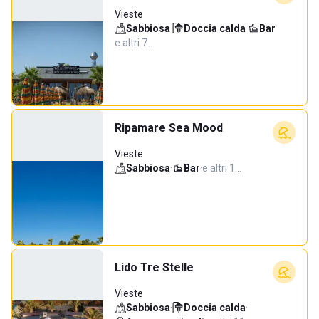
Vieste
Sabbiosa
·
Doccia calda
·
Bar
·
e altri 7…
Ripamare Sea Mood
Vieste
Sabbiosa
·
Bar
·
e altri 1…
Lido Tre Stelle
Vieste
Sabbiosa
·
Doccia calda
·