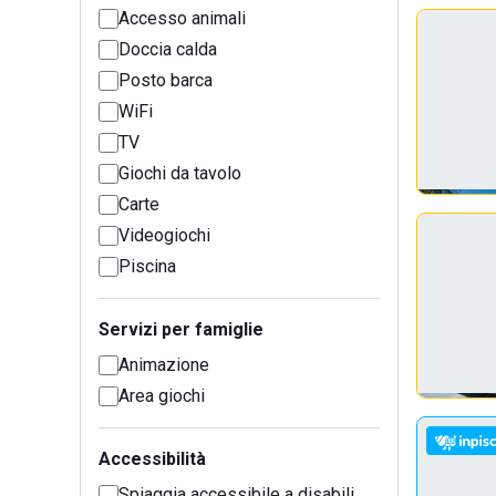
Accesso animali
Doccia calda
Posto barca
WiFi
TV
Giochi da tavolo
Carte
Videogiochi
Piscina
Servizi per famiglie
Animazione
Area giochi
Accessibilità
Spiaggia accessibile a disabili