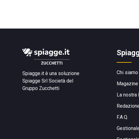
Spiagg
Chi siamo
Spiagge.it è una soluzione
Spiagge Srl
Società del
Magazine
Gruppo Zucchetti
La nostra 
Redazion
F.A.Q.
Gestional