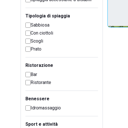
Tipologia di spiaggia
Sabbiosa
Con ciottoli
Scogli
Prato
Ristorazione
Bar
Ristorante
Benessere
Idromassaggio
Sport e attività