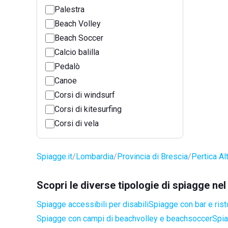
Palestra
Beach Volley
Beach Soccer
Calcio balilla
Pedalò
Canoe
Corsi di windsurf
Corsi di kitesurfing
Corsi di vela
Spiagge.it
Lombardia
Provincia di Brescia
Pertica Al
Scopri le diverse tipologie di spiagge ne
Spiagge accessibili per disabili
Spiagge con bar e rist
Spiagge con campi di beachvolley e beachsoccer
Spia