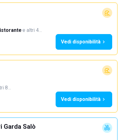
istorante
·
e altri 4…
Vedi disponibilità
tri 8…
Vedi disponibilità
ri Garda Salò