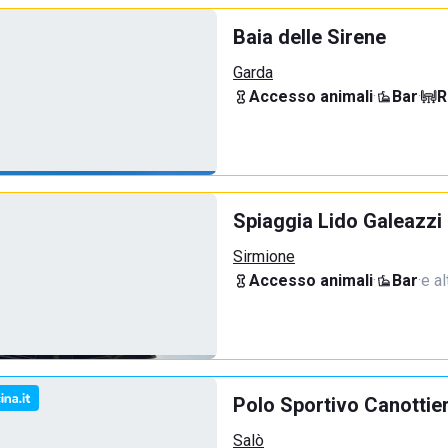
Baia delle Sirene
Garda
Accesso animali
·
Bar
·
R
Spiaggia Lido Galeazzi
Sirmione
Accesso animali
·
Bar
·
e al
Polo Sportivo Canottie
Salò