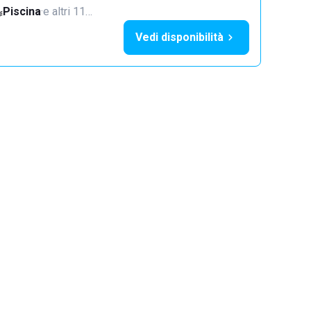
Piscina
·
e altri 11…
Vedi disponibilità