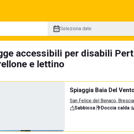
Seleziona date
ge accessibili per disabili Pert
llone e lettino
Spiaggia Baia Del Vent
San Felice del Benaco, Brescia
Sabbiosa
·
Doccia calda
·