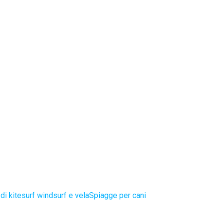
di kitesurf windsurf e vela
Spiagge per cani