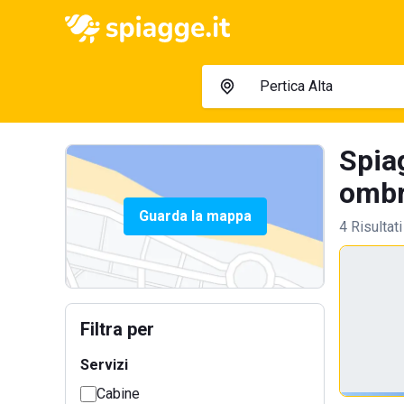
Spiag
ombre
Guarda la mappa
4 Risultati
Filtra per
Servizi
Cabine