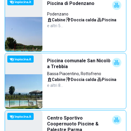
Piscina di Podenzano
Podenzano
Cabine
·
Doccia calda
·
Piscina
·
e altri 5…
Piscina comunale San Nicolò
a Trebbia
Bassa Piacentino, Rottofreno
Cabine
·
Doccia calda
·
Piscina
·
e altri 8…
Centro Sportivo
Coopernuoto Piscine &
Palestre Parma