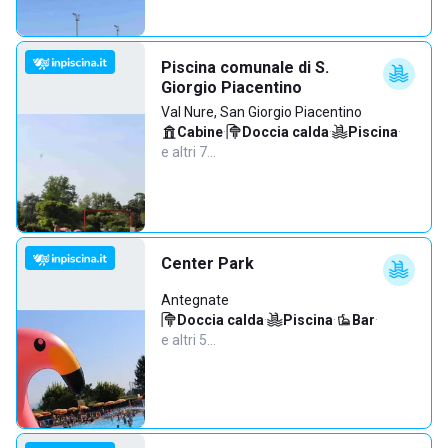
Piscina comunale di S.
Giorgio Piacentino
Val Nure, San Giorgio Piacentino
Cabine
·
Doccia calda
·
Piscina
·
e altri 7…
Center Park
Antegnate
Doccia calda
·
Piscina
·
Bar
·
e altri 5…