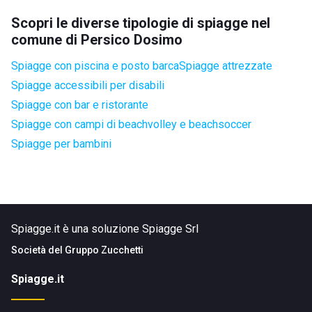
Scopri le diverse tipologie di spiagge nel
comune di Persico Dosimo
Spiagge con piscina e posto barca
Spiagge attrezzate
Spiagge accessibili per disabili
Spiagge con bar e ristorante
Spiagge con campi di beachvolley e beachsoccer
Spiagge per bambini
Spiagge.it è una soluzione Spiagge Srl
Società del
Gruppo Zucchetti
Spiagge.it