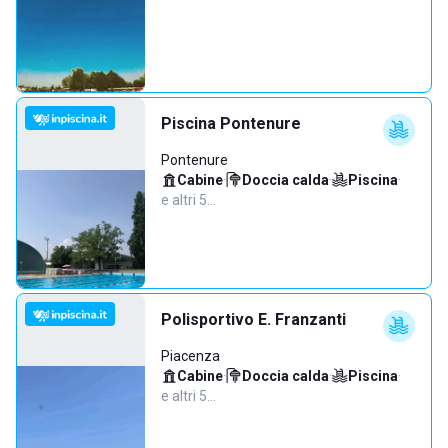
Piscina Pontenure
Pontenure
Cabine
·
Doccia calda
·
Piscina
·
e altri 5…
Polisportivo E. Franzanti
Piacenza
Cabine
·
Doccia calda
·
Piscina
·
e altri 5…