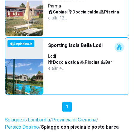
Parma
Cabine
·
Doccia calda
·
Piscina
·
e altri 12…
Sporting Isola Bella Lodi
Lodi
Doccia calda
·
Piscina
·
Bar
·
e altri 4…
1
Spiagge.it
Lombardia
Provincia di Cremona
Persico Dosimo
Spiagge con piscina e posto barca