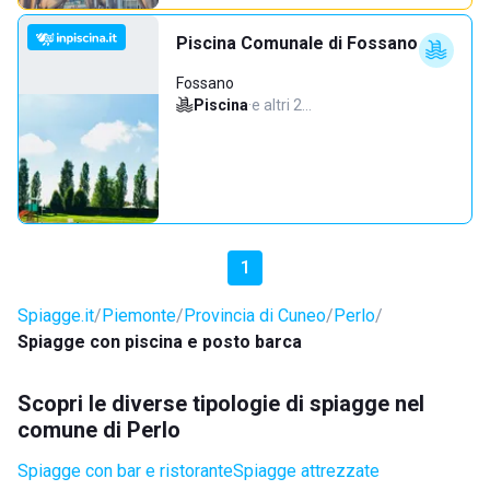
Piscina Comunale di Fossano
Fossano
Piscina
·
e altri 2…
1
Spiagge.it
Piemonte
Provincia di Cuneo
Perlo
Spiagge con piscina e posto barca
Scopri le diverse tipologie di spiagge nel
comune di Perlo
Spiagge con bar e ristorante
Spiagge attrezzate