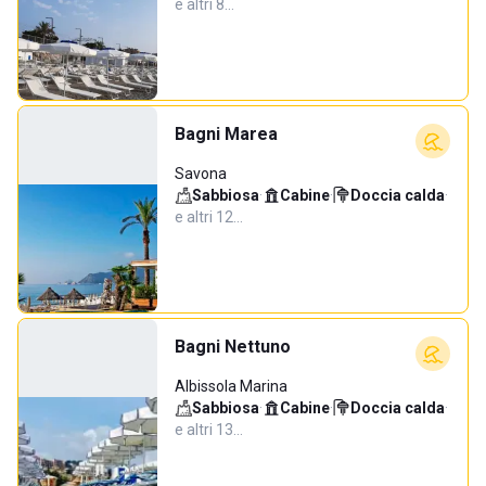
e altri 8…
Bagni Marea
Savona
Sabbiosa
·
Cabine
·
Doccia calda
·
e altri 12…
Bagni Nettuno
Albissola Marina
Sabbiosa
·
Cabine
·
Doccia calda
·
e altri 13…