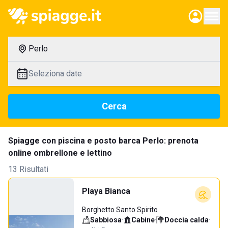
Perlo
Seleziona date
Cerca
Spiagge con piscina e posto barca Perlo: prenota
online ombrellone e lettino
13 Risultati
Playa Bianca
Borghetto Santo Spirito
Sabbiosa
·
Cabine
·
Doccia calda
·