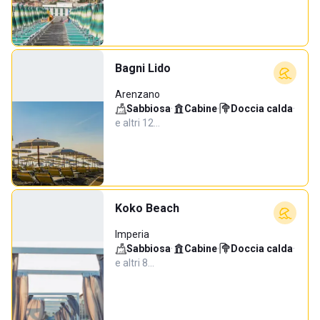
Bagni Lido
Arenzano
Sabbiosa
·
Cabine
·
Doccia calda
·
e altri 12…
Koko Beach
Imperia
Sabbiosa
·
Cabine
·
Doccia calda
·
e altri 8…