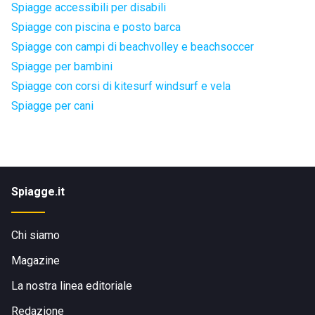
Spiagge accessibili per disabili
Spiagge con piscina e posto barca
Spiagge con campi di beachvolley e beachsoccer
Spiagge per bambini
Spiagge con corsi di kitesurf windsurf e vela
Spiagge per cani
Spiagge.it
Chi siamo
Magazine
La nostra linea editoriale
Redazione