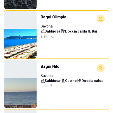
Bagni Olimpia
Savona
Sabbiosa
·
Doccia calda
·
Bar
·
e altri 7…
Bagni Nilo
Savona
Sabbiosa
·
Cabine
·
Doccia calda
·
e altri 7…