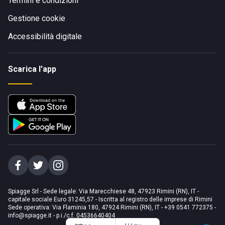
Termini e condizioni
Gestione cookie
Accessibilità digitale
Scarica l'app
Spiagge Srl - Sede legale: Via Marecchiese 48, 47923 Rimini (RN), IT -
capitale sociale Euro 31245,57 - Iscritta al registro delle imprese di Rimini
Sede operativa: Via Flaminia 180, 47924 Rimini (RN), IT
-
+39 0541 772375
-
info@spiagge.it
- p.i./c.f. 04536640404