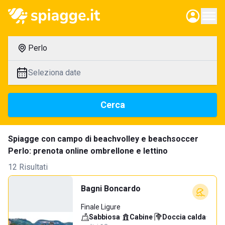
Perlo
Seleziona date
Cerca
Spiagge con campo di beachvolley e beachsoccer
Perlo: prenota online ombrellone e lettino
12 Risultati
Bagni Boncardo
Finale Ligure
Sabbiosa
·
Cabine
·
Doccia calda
·