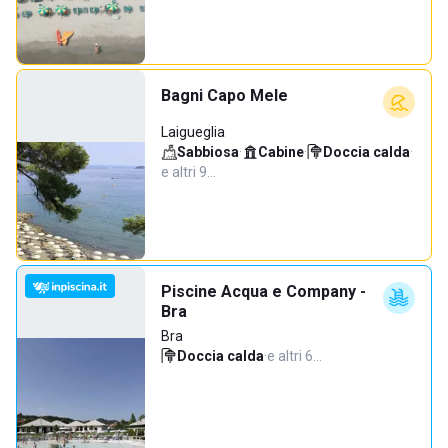
Bagni Capo Mele
Laigueglia
Sabbiosa
·
Cabine
·
Doccia calda
·
e altri 9…
Piscine Acqua e Company -
Bra
Bra
Doccia calda
·
e altri 6…