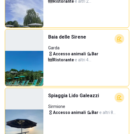
Ristorante
·
e altri 2…
Baia delle Sirene
Garda
Accesso animali
·
Bar
·
Ristorante
·
e altri 4…
Spiaggia Lido Galeazzi
Sirmione
Accesso animali
·
Bar
·
e altri 8…