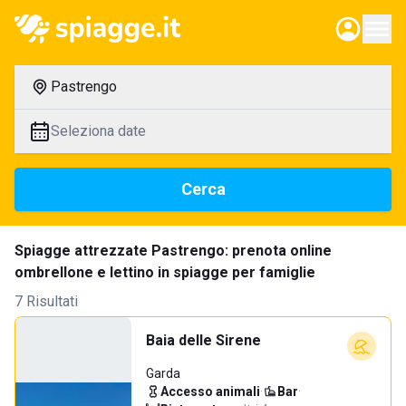
Pastrengo
Seleziona date
Cerca
Spiagge attrezzate Pastrengo: prenota online
ombrellone e lettino in spiagge per famiglie
7 Risultati
Baia delle Sirene
Garda
Accesso animali
·
Bar
·