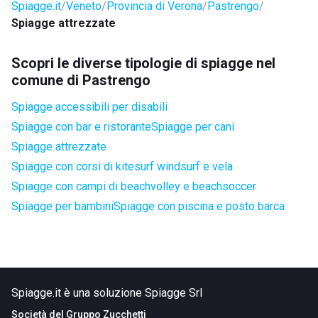
Spiagge.it
Veneto
Provincia di Verona
Pastrengo
Spiagge attrezzate
Scopri le diverse tipologie di spiagge nel
comune di Pastrengo
Spiagge accessibili per disabili
Spiagge con bar e ristorante
Spiagge per cani
Spiagge attrezzate
Spiagge con corsi di kitesurf windsurf e vela
Spiagge con campi di beachvolley e beachsoccer
Spiagge per bambini
Spiagge con piscina e posto barca
Spiagge.it è una soluzione Spiagge Srl
Società del
Gruppo Zucchetti