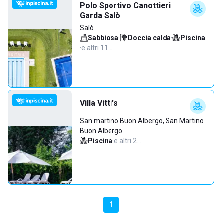
Polo Sportivo Canottieri
Garda Salò
Salò
Sabbiosa
·
Doccia calda
·
Piscina
·
e altri 11…
Villa Vitti's
San martino Buon Albergo, San Martino
Buon Albergo
Piscina
·
e altri 2…
1