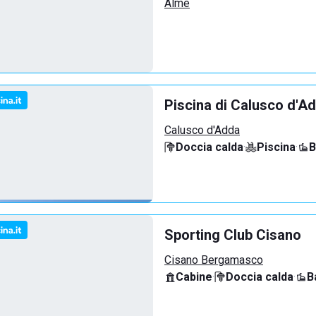
Almè
Piscina di Calusco d'A
Calusco d'Adda
Doccia calda
·
Piscina
·
B
Sporting Club Cisano
Cisano Bergamasco
Cabine
·
Doccia calda
·
B