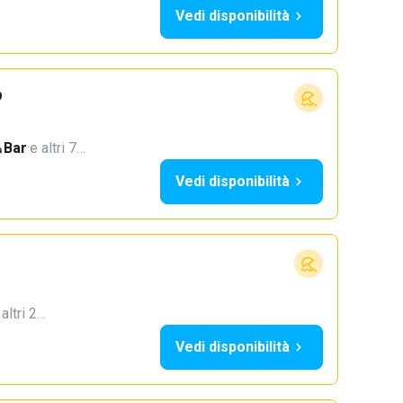
Vedi disponibilità
o
Bar
·
e altri 7…
Vedi disponibilità
 altri 2…
Vedi disponibilità