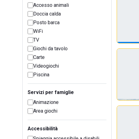
Accesso animali
Doccia calda
Posto barca
WiFi
TV
Giochi da tavolo
Carte
Videogiochi
Piscina
Servizi per famiglie
Animazione
Area giochi
Accessibilità
Spiaggia accessibile a disabili