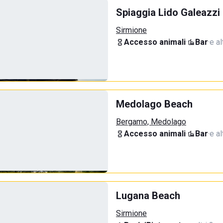
Spiaggia Lido Galeazzi
Sirmione
Accesso animali
·
Bar
·
e al
Medolago Beach
Bergamo, Medolago
Accesso animali
·
Bar
·
e al
Lugana Beach
Sirmione