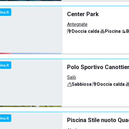
Center Park
Antegnate
Doccia calda
·
Piscina
·
B
Polo Sportivo Canottie
Salò
Sabbiosa
·
Doccia calda
·
Piscina Stile nuoto Qua