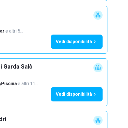
ar
·
e altri 5…
Vedi disponibilità
ri Garda Salò
Piscina
·
e altri 11…
Vedi disponibilità
dri