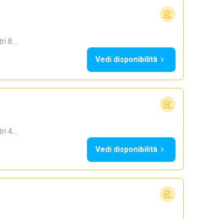
tri 8…
Vedi disponibilità
tri 4…
Vedi disponibilità