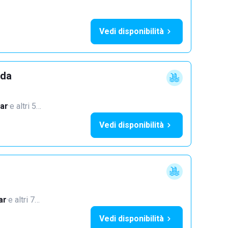
Vedi disponibilità
dda
ar
·
e altri 5…
Vedi disponibilità
ar
·
e altri 7…
Vedi disponibilità