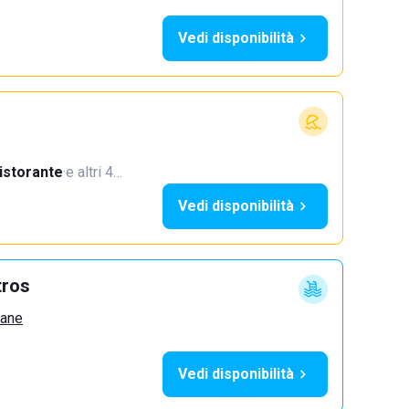
Vedi disponibilità
istorante
·
e altri 4…
Vedi disponibilità
tros
zane
Vedi disponibilità