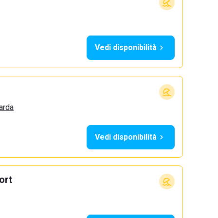
Vedi disponibilità
arda
Vedi disponibilità
ort