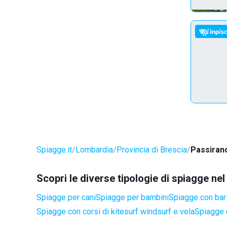
Spiagge.it
Lombardia
Provincia di Brescia
Passiran
Scopri le diverse tipologie di spiagge n
Spiagge per cani
Spiagge per bambini
Spiagge con bar 
Spiagge con corsi di kitesurf windsurf e vela
Spiagge 