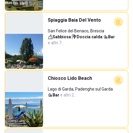
Spiaggia Baia Del Vento
San Felice del Benaco, Brescia
Sabbiosa
·
Doccia calda
·
Bar
·
e altri 7…
Chiosco Lido Beach
Lago di Garda, Padenghe sul Garda
Bar
·
e altri 2…