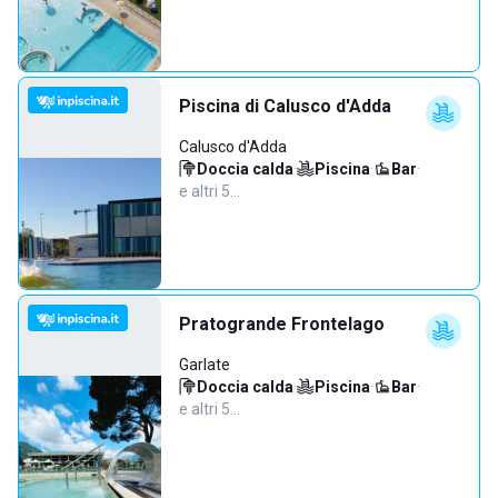
Piscina di Calusco d'Adda
Calusco d'Adda
Doccia calda
·
Piscina
·
Bar
·
e altri 5…
Pratogrande Frontelago
Garlate
Doccia calda
·
Piscina
·
Bar
·
e altri 5…