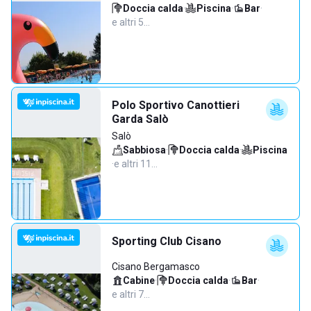
Doccia calda
·
Piscina
·
Bar
·
e altri 5…
Polo Sportivo Canottieri
Garda Salò
Salò
Sabbiosa
·
Doccia calda
·
Piscina
·
e altri 11…
Sporting Club Cisano
Cisano Bergamasco
Cabine
·
Doccia calda
·
Bar
·
e altri 7…