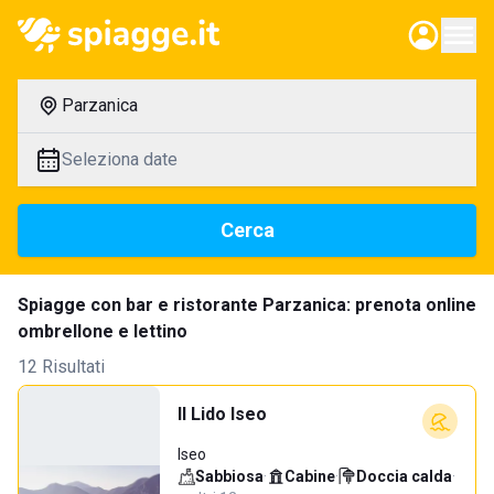
Parzanica
Seleziona date
Cerca
Spiagge con bar e ristorante Parzanica: prenota online
ombrellone e lettino
12 Risultati
Il Lido Iseo
Iseo
Sabbiosa
·
Cabine
·
Doccia calda
·