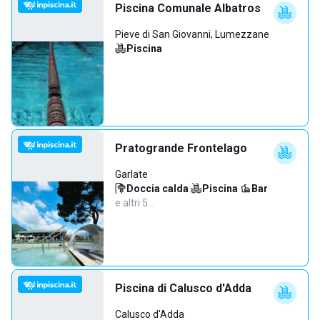
Piscina Comunale Albatros
Pieve di San Giovanni, Lumezzane
Piscina
Pratogrande Frontelago
Garlate
Doccia calda
·
Piscina
·
Bar
·
e altri 5…
Piscina di Calusco d'Adda
Calusco d'Adda