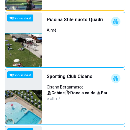
Piscina Stile nuoto Quadri
Almè
Sporting Club Cisano
Cisano Bergamasco
Cabine
·
Doccia calda
·
Bar
·
e altri 7…