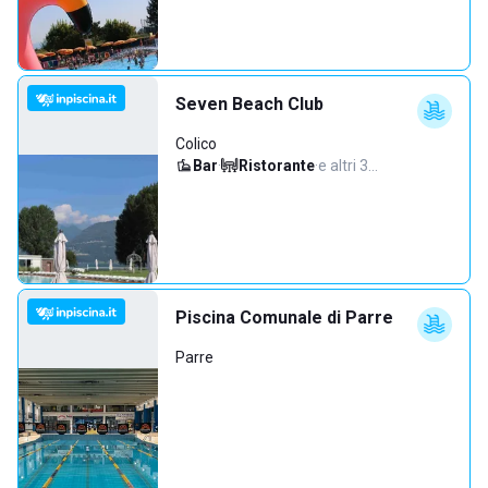
Seven Beach Club
Colico
Bar
·
Ristorante
·
e altri 3…
Piscina Comunale di Parre
Parre