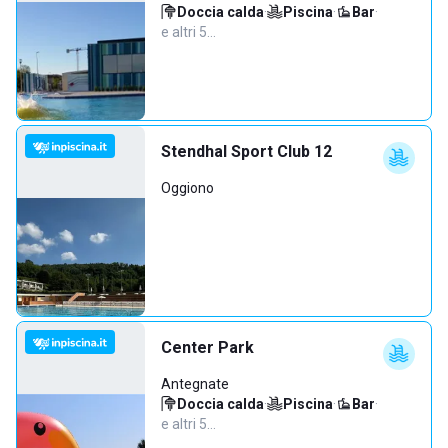
Doccia calda
·
Piscina
·
Bar
·
e altri 5…
Stendhal Sport Club 12
Oggiono
Center Park
Antegnate
Doccia calda
·
Piscina
·
Bar
·
e altri 5…