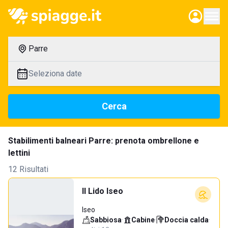
Parre
Seleziona date
Cerca
Stabilimenti balneari Parre: prenota ombrellone e
lettini
12 Risultati
Il Lido Iseo
Iseo
Sabbiosa
·
Cabine
·
Doccia calda
·