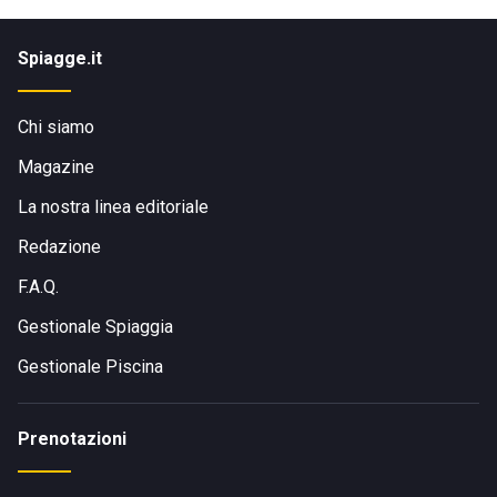
Spiagge.it
Chi siamo
Magazine
La nostra linea editoriale
Redazione
F.A.Q.
Gestionale Spiaggia
Gestionale Piscina
Prenotazioni