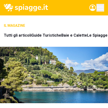
IL MAGAZINE
Tutti gli articoli
Guide Turistiche
Baie e Calette
Le Spiagge 