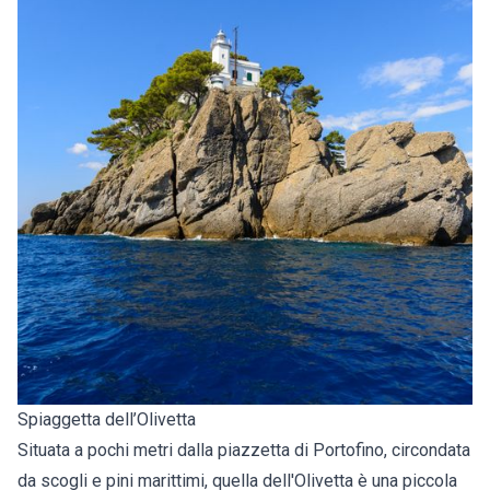
Spiaggetta dell’Olivetta
Situata a pochi metri dalla piazzetta di Portofino, circondata
da scogli e pini marittimi, quella dell'Olivetta è una piccola