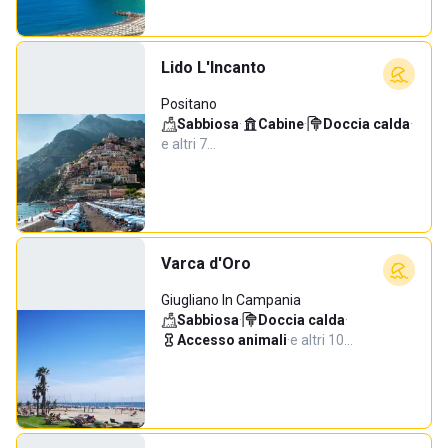
Lido L'Incanto
Positano
Sabbiosa
·
Cabine
·
Doccia calda
·
e altri 7…
Varca d'Oro
Giugliano In Campania
Sabbiosa
·
Doccia calda
·
Accesso animali
·
e altri 10…