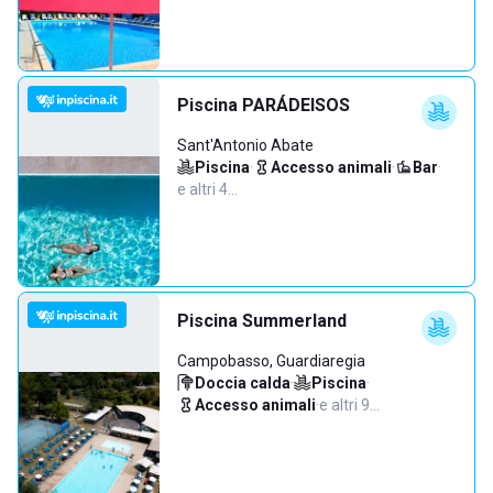
Piscina PARÁDEISOS
Sant'Antonio Abate
Piscina
·
Accesso animali
·
Bar
·
e altri 4…
Piscina Summerland
Campobasso, Guardiaregia
Doccia calda
·
Piscina
·
Accesso animali
·
e altri 9…