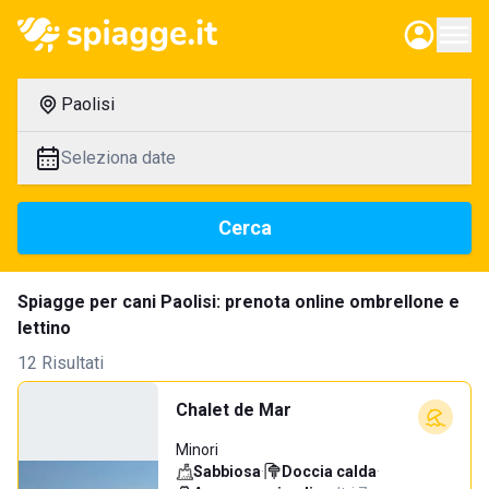
Paolisi
Seleziona date
Cerca
Spiagge per cani Paolisi: prenota online ombrellone e
lettino
12 Risultati
Chalet de Mar
Minori
Sabbiosa
·
Doccia calda
·