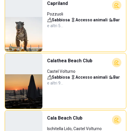
Capriland
Pozzuoli
Sabbiosa
·
Accesso animali
·
Bar
·
e altri 5…
Calathea Beach Club
Castel Volturno
Sabbiosa
·
Accesso animali
·
Bar
·
e altri 9…
Cala Beach Club
Ischitella Lido, Castel Volturno