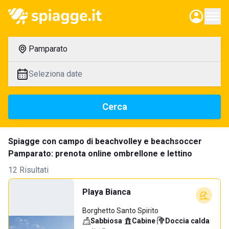
Pamparato
Seleziona date
Cerca
Spiagge con campo di beachvolley e beachsoccer
Pamparato: prenota online ombrellone e lettino
12 Risultati
Playa Bianca
Borghetto Santo Spirito
Sabbiosa
·
Cabine
·
Doccia calda
·