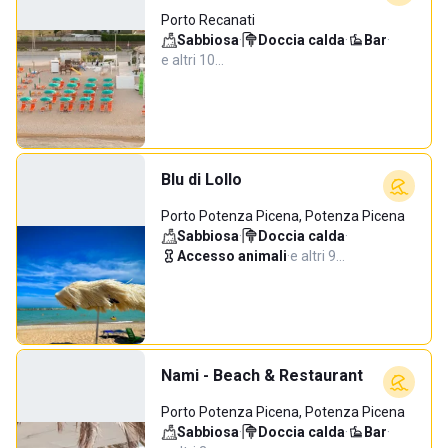
Porto Recanati
Sabbiosa
·
Doccia calda
·
Bar
·
e altri 10…
Blu di Lollo
Porto Potenza Picena, Potenza Picena
Sabbiosa
·
Doccia calda
·
Accesso animali
·
e altri 9…
Nami - Beach & Restaurant
Porto Potenza Picena, Potenza Picena
Sabbiosa
·
Doccia calda
·
Bar
·