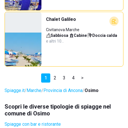
Chalet Galileo
Civitanova Marche
Sabbiosa
·
Cabine
·
Doccia calda
·
e altri 10…
1
2
3
4
>
Spiagge.it
Marche
Provincia di Ancona
Osimo
Scopri le diverse tipologie di spiagge nel
comune di Osimo
Spiagge con bar e ristorante