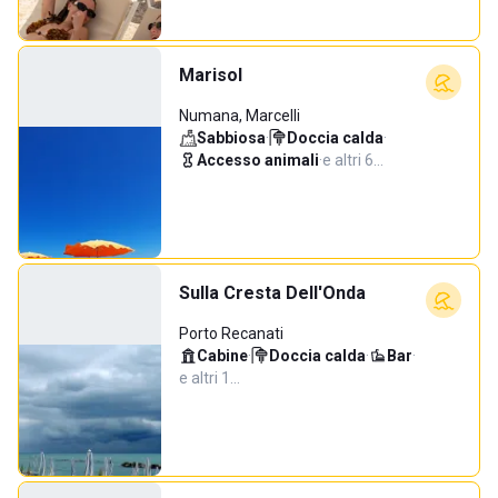
Marisol
Numana, Marcelli
Sabbiosa
·
Doccia calda
·
Accesso animali
·
e altri 6…
Sulla Cresta Dell'Onda
Porto Recanati
Cabine
·
Doccia calda
·
Bar
·
e altri 1…