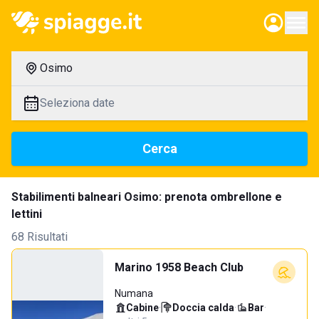
Osimo
Seleziona date
Cerca
Stabilimenti balneari Osimo: prenota ombrellone e
lettini
68 Risultati
Marino 1958 Beach Club
Numana
Cabine
·
Doccia calda
·
Bar
·