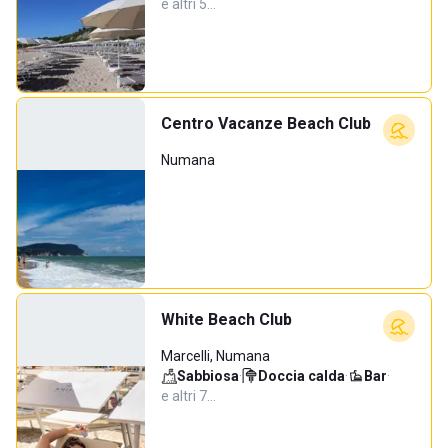
e altri 5…
Centro Vacanze Beach Club
Numana
White Beach Club
Marcelli, Numana
Sabbiosa
·
Doccia calda
·
Bar
·
e altri 7…