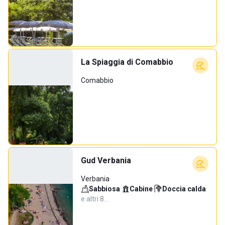
La Spiaggia di Comabbio
Comabbio
Gud Verbania
Verbania
Sabbiosa
·
Cabine
·
Doccia calda
·
e altri 8…