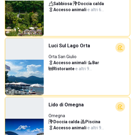
Sabbiosa
·
Doccia calda
·
Accesso animali
·
e altri 6…
Luci Sul Lago Orta
Orta San Giulio
Accesso animali
·
Bar
·
Ristorante
·
e altri 9…
Lido di Omegna
Omegna
Doccia calda
·
Piscina
·
Accesso animali
·
e altri 9…