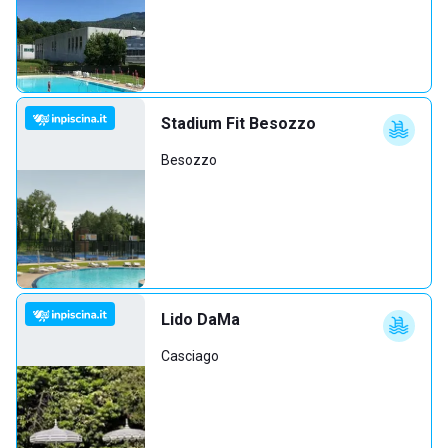
Stadium Fit Besozzo
Besozzo
Lido DaMa
Casciago