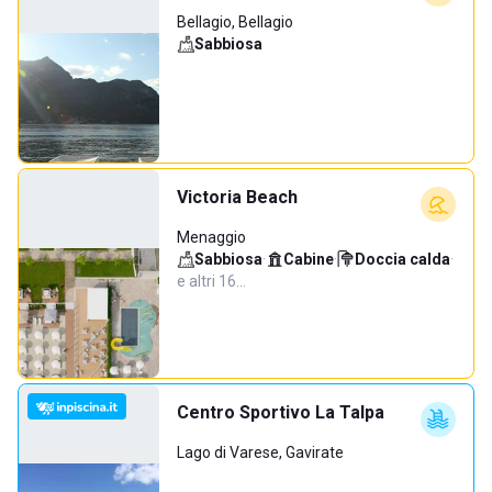
Bellagio, Bellagio
Sabbiosa
Victoria Beach
Menaggio
Sabbiosa
·
Cabine
·
Doccia calda
·
e altri 16…
Centro Sportivo La Talpa
Lago di Varese, Gavirate