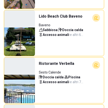
Lido Beach Club Baveno
Baveno
Sabbiosa
·
Doccia calda
·
Accesso animali
·
e altri 6…
Ristorante Verbella
Sesto Calende
Doccia calda
·
Piscina
·
Accesso animali
·
e altri 7…