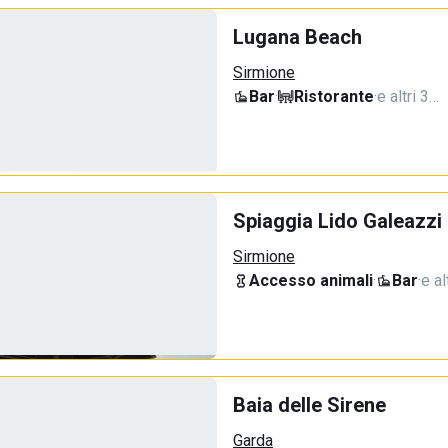
Lugana Beach
Sirmione
Bar
·
Ristorante
·
e altri 3…
Spiaggia Lido Galeazzi
Sirmione
Accesso animali
·
Bar
·
e al
Baia delle Sirene
Garda