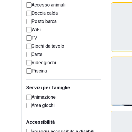
Accesso animali
Doccia calda
Posto barca
WiFi
TV
Giochi da tavolo
Carte
Videogiochi
Piscina
Servizi per famiglie
Animazione
Area giochi
Accessibilità
Spiaggia accessibile a disabili