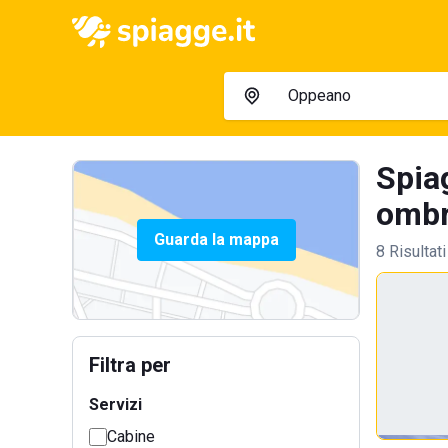
Spia
ombre
Guarda la mappa
8 Risultati
Filtra per
Servizi
Cabine