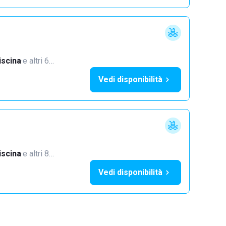
iscina
·
e altri 6…
Vedi disponibilità
iscina
·
e altri 8…
Vedi disponibilità