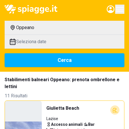
Oppeano
Seleziona date
Cerca
Stabilimenti balneari Oppeano: prenota ombrellone e
lettini
11 Risultati
Giulietta Beach
Lazise
Accesso animali
·
Bar
·