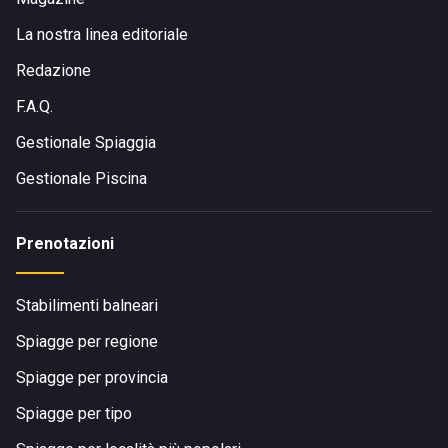
La nostra linea editoriale
Redazione
F.A.Q.
Gestionale Spiaggia
Gestionale Piscina
Prenotazioni
Stabilimenti balneari
Spiagge per regione
Spiagge per provincia
Spiagge per tipo