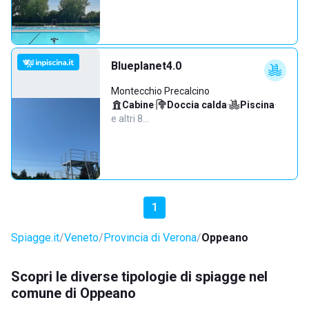
Blueplanet4.0
Montecchio Precalcino
Cabine
·
Doccia calda
·
Piscina
·
e altri 8…
1
Spiagge.it
Veneto
Provincia di Verona
Oppeano
Scopri le diverse tipologie di spiagge nel
comune di Oppeano