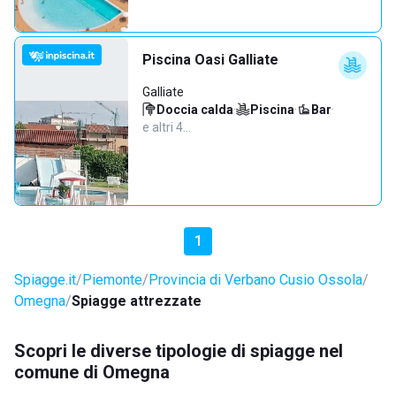
Piscina Oasi Galliate
Galliate
Doccia calda
·
Piscina
·
Bar
·
e altri 4…
1
Spiagge.it
Piemonte
Provincia di Verbano Cusio Ossola
Omegna
Spiagge attrezzate
Scopri le diverse tipologie di spiagge nel
comune di Omegna