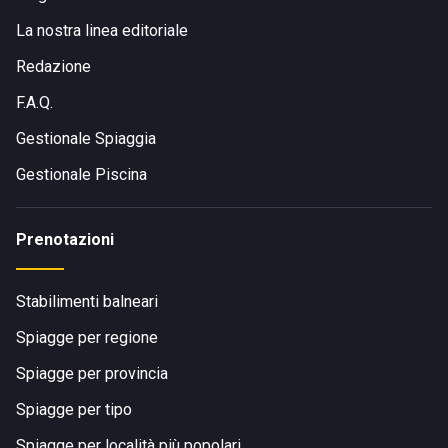
La nostra linea editoriale
Redazione
F.A.Q.
Gestionale Spiaggia
Gestionale Piscina
Prenotazioni
Stabilimenti balneari
Spiagge per regione
Spiagge per provincia
Spiagge per tipo
Spiagge per località più popolari