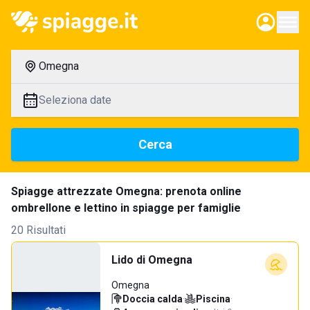
Omegna
Seleziona date
Cerca
Spiagge attrezzate Omegna: prenota online
ombrellone e lettino in spiagge per famiglie
20 Risultati
Lido di Omegna
Omegna
Doccia calda
·
Piscina
·