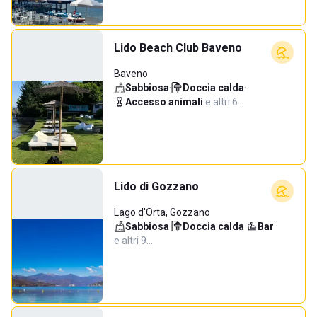
Lido Beach Club Baveno
Baveno
Sabbiosa
·
Doccia calda
·
Accesso animali
·
e altri 6…
Lido di Gozzano
Lago d'Orta, Gozzano
Sabbiosa
·
Doccia calda
·
Bar
·
e altri 9…