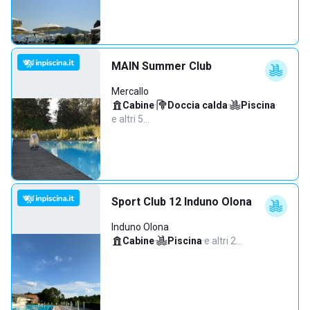
MAIN Summer Club
Mercallo
Cabine
·
Doccia calda
·
Piscina
·
e altri 5…
Sport Club 12 Induno Olona
Induno Olona
Cabine
·
Piscina
·
e altri 2…