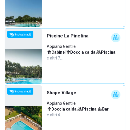
Piscine La Pinetina
Appiano Gentile
Cabine
·
Doccia calda
·
Piscina
·
e altri 7…
Shape Village
Appiano Gentile
Doccia calda
·
Piscina
·
Bar
·
e altri 4…