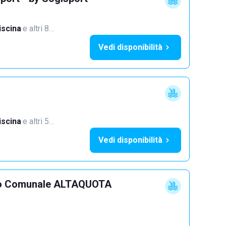
iscina
·
e altri 8…
Vedi disponibilità
iscina
·
e altri 5…
Vedi disponibilità
ivo Comunale ALTAQUOTA