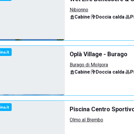
Nibionno
Cabine
·
Doccia calda
·
P
Oplà Village - Burago
Burago di Molgora
Cabine
·
Doccia calda
·
P
Piscina Centro Sport
Olmo al Brembo