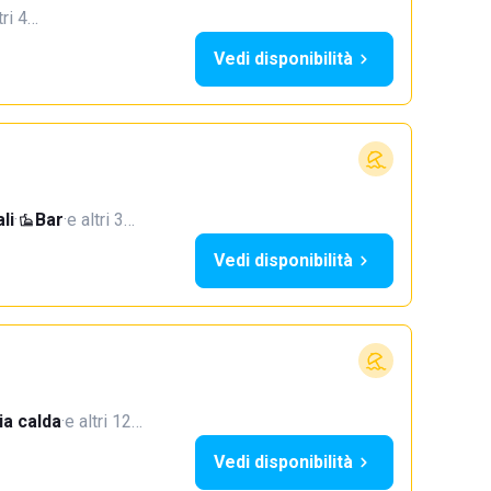
tri 4…
Vedi disponibilità
li
·
Bar
·
e altri 3…
Vedi disponibilità
a calda
·
e altri 12…
Vedi disponibilità