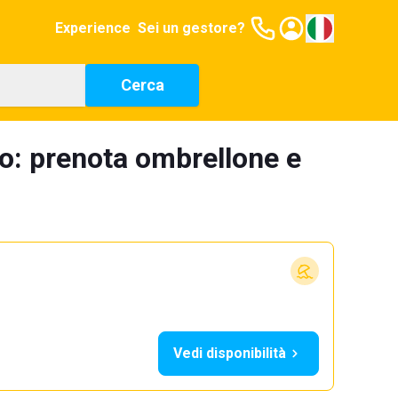
Experience
Sei un gestore?
Cerca
o: prenota ombrellone e
Vedi disponibilità