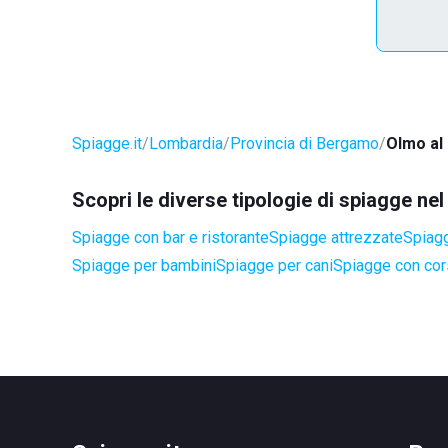
Spiagge.it
Lombardia
Provincia di Bergamo
Olmo al
Scopri le diverse tipologie di spiagge n
Spiagge con bar e ristorante
Spiagge attrezzate
Spiagg
Spiagge per bambini
Spiagge per cani
Spiagge con cors