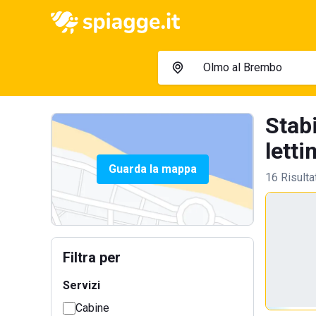
Stab
lettin
Guarda la mappa
16 Risulta
Filtra per
Servizi
Cabine