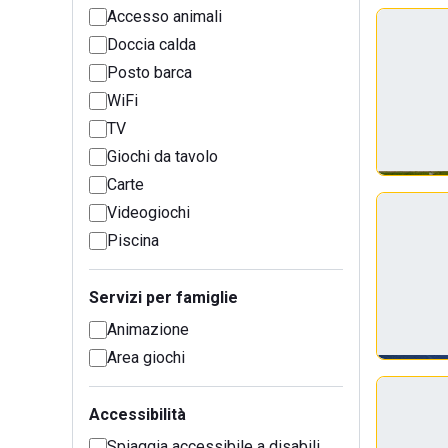
Accesso animali
Doccia calda
Posto barca
WiFi
TV
Giochi da tavolo
Carte
Videogiochi
Piscina
Servizi per famiglie
Animazione
Area giochi
Accessibilità
Spiaggia accessibile a disabili