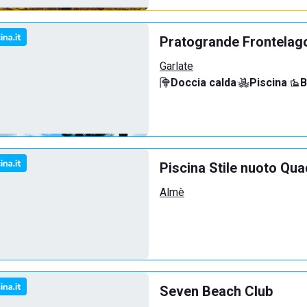
Pratogrande Frontelag
Garlate
Doccia calda
·
Piscina
·
B
Piscina Stile nuoto Qua
Almè
Seven Beach Club