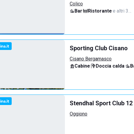
Colico
Bar
·
Ristorante
·
e altri 3…
Sporting Club Cisano
Cisano Bergamasco
Cabine
·
Doccia calda
·
B
Stendhal Sport Club 12
Oggiono