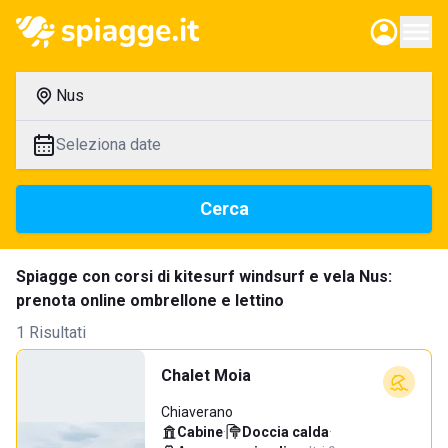
Nus
Seleziona date
Cerca
Spiagge con corsi di kitesurf windsurf e vela Nus:
prenota online ombrellone e lettino
1 Risultati
Chalet Moia
Chiaverano
Cabine
·
Doccia calda
·