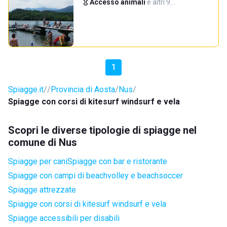
Accesso animali
·
e altri 9…
1
Spiagge.it
Provincia di Aosta
Nus
Spiagge con corsi di kitesurf windsurf e vela
Scopri le diverse tipologie di spiagge nel
comune di Nus
Spiagge per cani
Spiagge con bar e ristorante
Spiagge con campi di beachvolley e beachsoccer
Spiagge attrezzate
Spiagge con corsi di kitesurf windsurf e vela
Spiagge accessibili per disabili