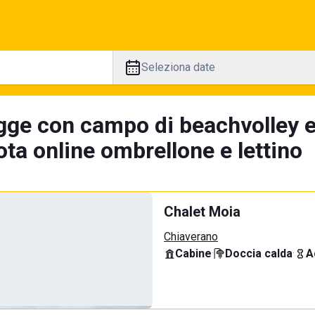
Seleziona date
gge con campo di beachvolley 
ta online ombrellone e lettino
Chalet Moia
Chiaverano
Cabine
·
Doccia calda
·
A