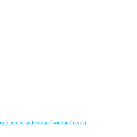
gge con corsi di kitesurf windsurf e vela