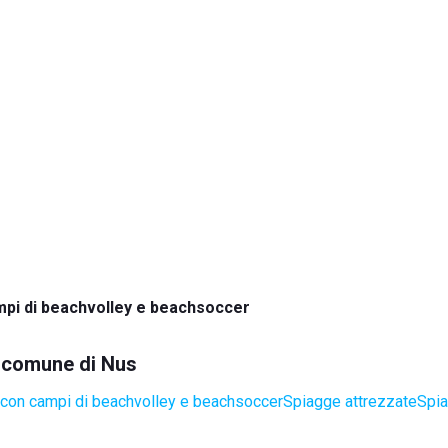
pi di beachvolley e beachsoccer
l comune di Nus
con campi di beachvolley e beachsoccer
Spiagge attrezzate
Spia