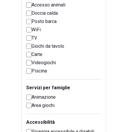
Accesso animali
Doccia calda
Posto barca
WiFi
TV
Giochi da tavolo
Carte
Videogiochi
Piscina
Servizi per famiglie
Animazione
Area giochi
Accessibilità
Spiaggia accessibile a disabili