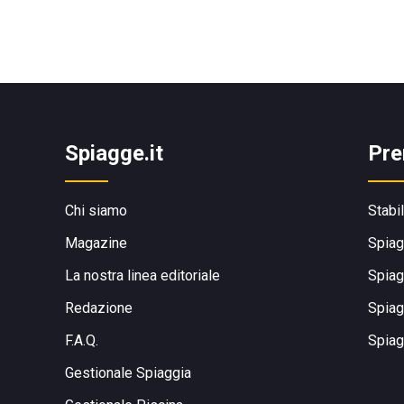
Spiagge.it
Pre
Chi siamo
Stabi
Magazine
Spiag
La nostra linea editoriale
Spiag
Redazione
Spiag
F.A.Q.
Spiag
Gestionale Spiaggia