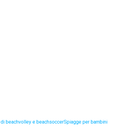
di beachvolley e beachsoccer
Spiagge per bambini