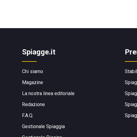
Spiagge.it
Pre
Chi siamo
Stabi
Magazine
Spiag
La nostra linea editoriale
Spiag
Redazione
Spiag
F.A.Q.
Spiag
Gestionale Spiaggia