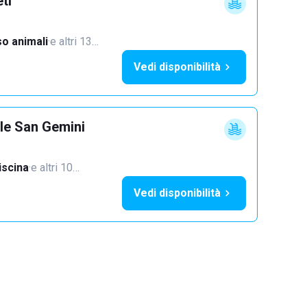
ti
o animali
·
e altri 13…
Vedi disponibilità
lle San Gemini
iscina
·
e altri 10…
Vedi disponibilità