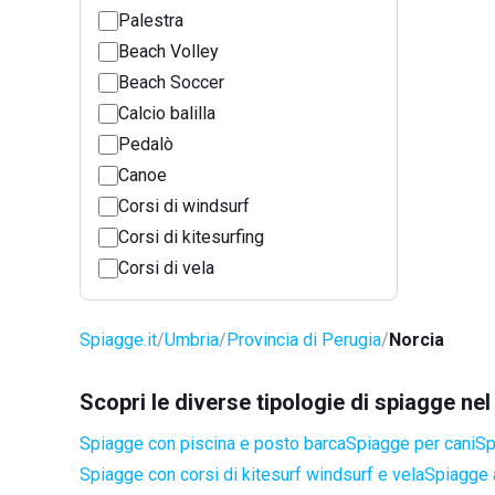
Palestra
Beach Volley
Beach Soccer
Calcio balilla
Pedalò
Canoe
Corsi di windsurf
Corsi di kitesurfing
Corsi di vela
Spiagge.it
Umbria
Provincia di Perugia
Norcia
Scopri le diverse tipologie di spiagge ne
Spiagge con piscina e posto barca
Spiagge per cani
Sp
Spiagge con corsi di kitesurf windsurf e vela
Spiagge a