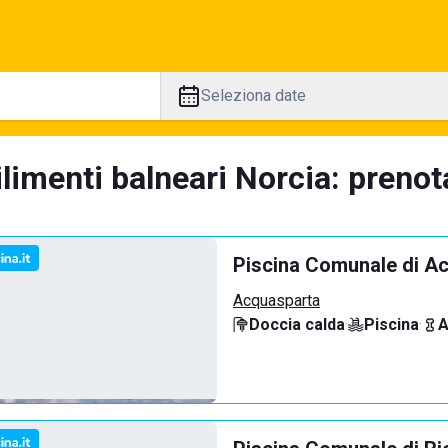
Seleziona date
limenti balneari Norcia: prenot
Piscina Comunale di A
Acquasparta
Doccia calda
·
Piscina
·
A