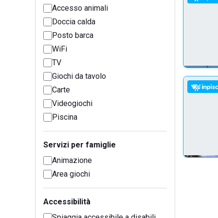
Accesso animali
Doccia calda
Posto barca
WiFi
TV
Giochi da tavolo
Carte
Videogiochi
Piscina
Servizi per famiglie
Animazione
Area giochi
Accessibilità
Spiaggia accessibile a disabili