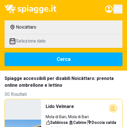
Noicàttaro
Seleziona date
Cerca
Spiagge accessibili per disabili Noicàttaro: prenota
online ombrellone e lettino
30 Risultati
Lido Velmare
Mola di Bari, Mola di Bari
Sabbiosa
·
Cabine
·
Doccia calda
·