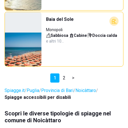
Baia del Sole
Monopoli
Sabbiosa
·
Cabine
·
Doccia calda
·
e altri 10…
1
2
>
Spiagge.it
Puglia
Provincia di Bari
Noicàttaro
Spiagge accessibili per disabili
Scopri le diverse tipologie di spiagge nel
comune di Noicàttaro