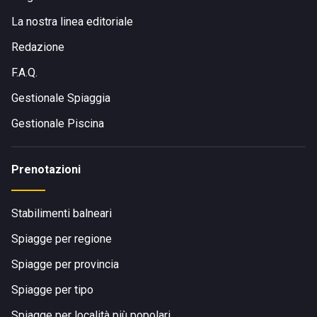
La nostra linea editoriale
Redazione
F.A.Q.
Gestionale Spiaggia
Gestionale Piscina
Prenotazioni
Stabilimenti balneari
Spiagge per regione
Spiagge per provincia
Spiagge per tipo
Spiagge per località più popolari