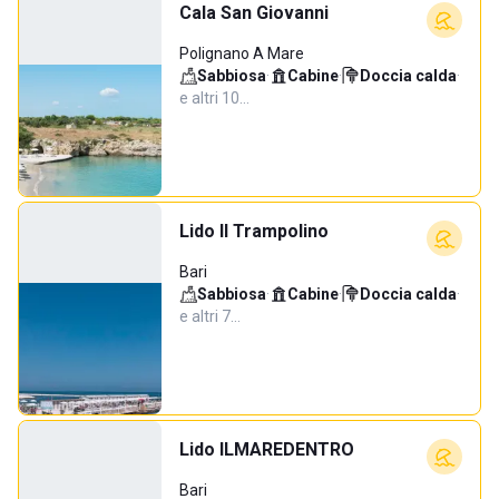
Cala San Giovanni
Polignano A Mare
Sabbiosa
·
Cabine
·
Doccia calda
·
e altri 10…
Lido Il Trampolino
Bari
Sabbiosa
·
Cabine
·
Doccia calda
·
e altri 7…
Lido ILMAREDENTRO
Bari