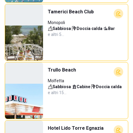
Tamerici Beach Club
Monopoli
Sabbiosa
·
Doccia calda
·
Bar
·
e altri 5…
Trullo Beach
Molfetta
Sabbiosa
·
Cabine
·
Doccia calda
·
e altri 15…
Hotel Lido Torre Egnazia