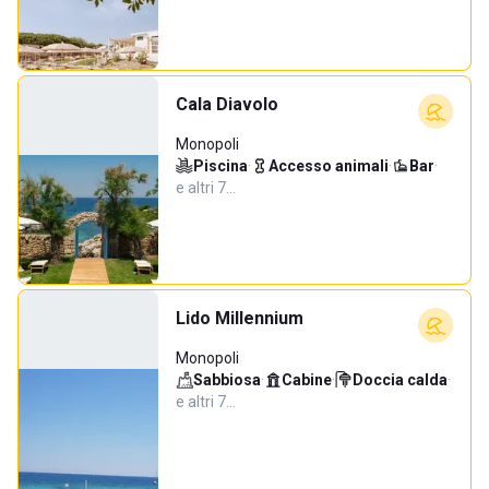
Cala Diavolo
Monopoli
Piscina
·
Accesso animali
·
Bar
·
e altri 7…
Lido Millennium
Monopoli
Sabbiosa
·
Cabine
·
Doccia calda
·
e altri 7…