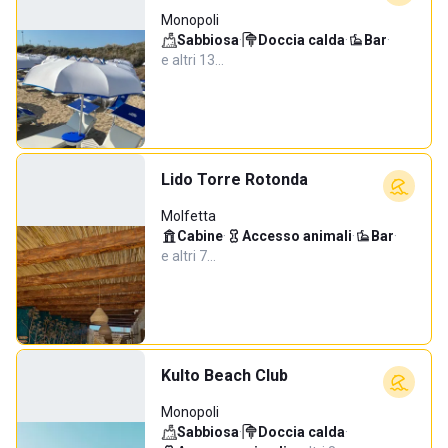
Monopoli
Sabbiosa
·
Doccia calda
·
Bar
·
e altri 13…
Lido Torre Rotonda
Molfetta
Cabine
·
Accesso animali
·
Bar
·
e altri 7…
Kulto Beach Club
Monopoli
Sabbiosa
·
Doccia calda
·