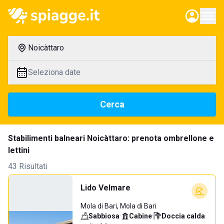
Noicàttaro
Seleziona date
Cerca
Stabilimenti balneari Noicàttaro: prenota ombrellone e
lettini
43 Risultati
Lido Velmare
Mola di Bari, Mola di Bari
Sabbiosa
·
Cabine
·
Doccia calda
·