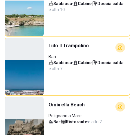
Sabbiosa
·
Cabine
·
Doccia calda
·
e altri 10…
Lido Il Trampolino
Bari
Sabbiosa
·
Cabine
·
Doccia calda
·
e altri 7…
Ombrella Beach
Polignano a Mare
Bar
·
Ristorante
·
e altri 2…