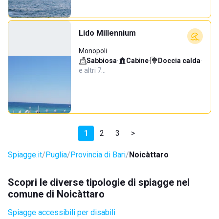
Lido Millennium
Monopoli
Sabbiosa
·
Cabine
·
Doccia calda
·
e altri 7…
1
2
3
>
Spiagge.it
Puglia
Provincia di Bari
Noicàttaro
Scopri le diverse tipologie di spiagge nel
comune di Noicàttaro
Spiagge accessibili per disabili