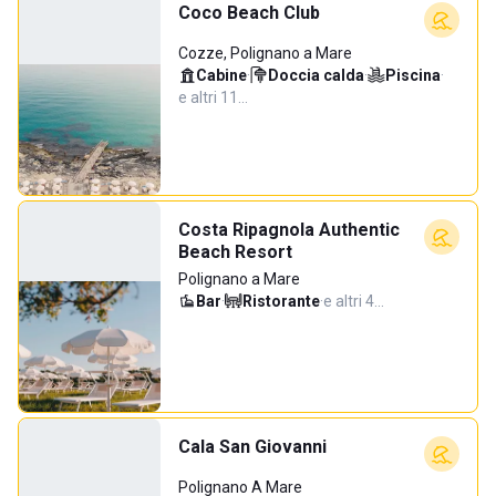
Coco Beach Club
Cozze, Polignano a Mare
Cabine
·
Doccia calda
·
Piscina
·
e altri 11…
Costa Ripagnola Authentic
Beach Resort
Polignano a Mare
Bar
·
Ristorante
·
e altri 4…
Cala San Giovanni
Polignano A Mare