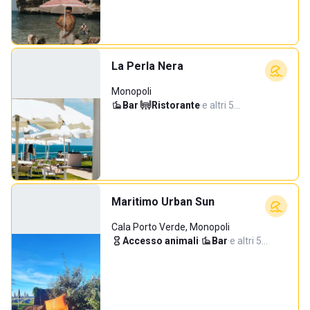
La Perla Nera
Monopoli
Bar
·
Ristorante
·
e altri 5…
Maritimo Urban Sun
Cala Porto Verde, Monopoli
Accesso animali
·
Bar
·
e altri 5…