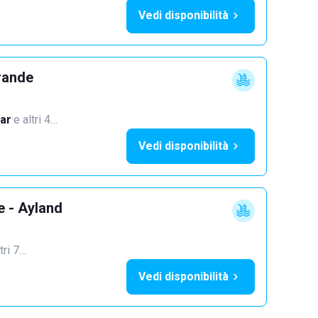
Vedi disponibilità
rande
ar
·
e altri 4…
Vedi disponibilità
e - Ayland
tri 7…
Vedi disponibilità