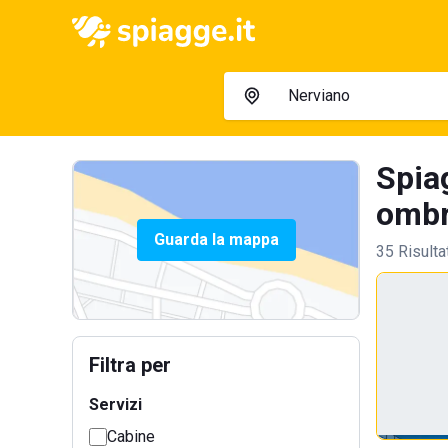
Spia
ombre
Guarda la mappa
35 Risulta
Filtra per
Servizi
Cabine