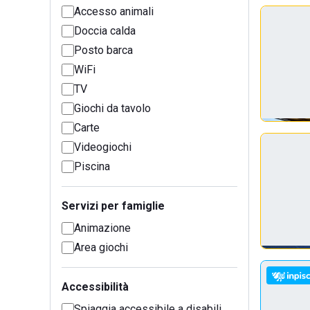
Accesso animali
Doccia calda
Posto barca
WiFi
TV
Giochi da tavolo
Carte
Videogiochi
Piscina
Servizi per famiglie
Animazione
Area giochi
Accessibilità
Spiaggia accessibile a disabili