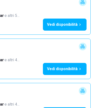
ar
·
e altri 5…
Vedi disponibilità
ar
·
e altri 4…
Vedi disponibilità
ar
·
e altri 4…