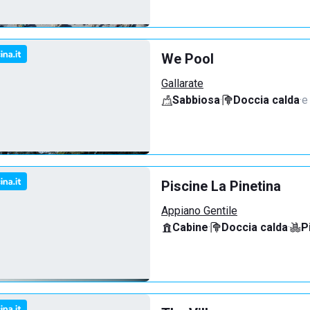
We Pool
Gallarate
Sabbiosa
·
Doccia calda
·
e
Piscine La Pinetina
Appiano Gentile
Cabine
·
Doccia calda
·
P