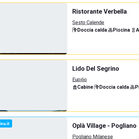
Ristorante Verbella
Sesto Calende
Doccia calda
·
Piscina
·
A
Lido Del Segrino
Eupilio
Cabine
·
Doccia calda
·
P
Oplà Village - Pogliano
Pogliano Milanese