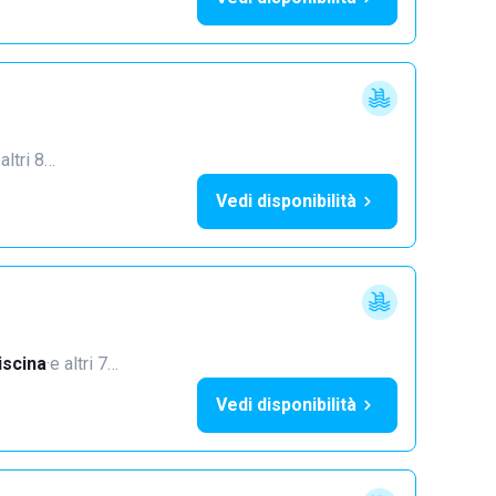
 altri 8…
Vedi disponibilità
iscina
·
e altri 7…
Vedi disponibilità