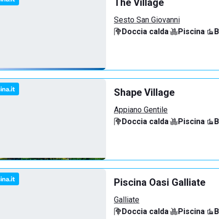
The Village
Sesto San Giovanni
Doccia calda
·
Piscina
·
B
Shape Village
Appiano Gentile
Doccia calda
·
Piscina
·
B
Piscina Oasi Galliate
Galliate
Doccia calda
·
Piscina
·
B