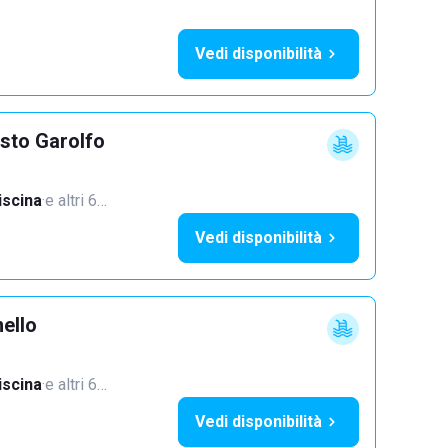
Vedi disponibilità
sto Garolfo
iscina
·
e altri 6…
Vedi disponibilità
ello
iscina
·
e altri 6…
Vedi disponibilità