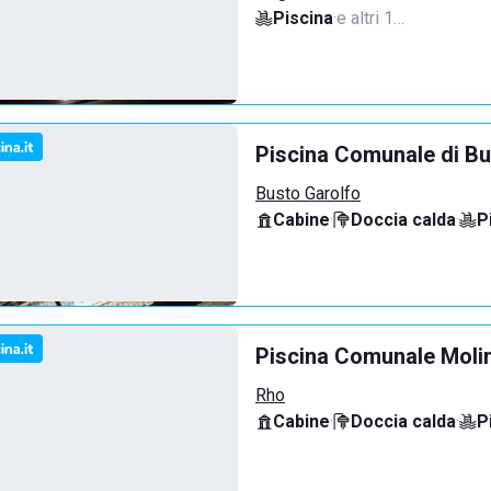
Piscina
·
e altri 1…
Piscina Comunale di Bu
Busto Garolfo
Cabine
·
Doccia calda
·
P
Piscina Comunale Molin
Rho
Cabine
·
Doccia calda
·
P