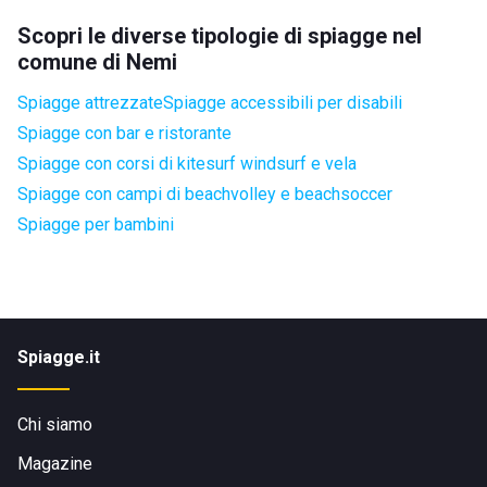
Scopri le diverse tipologie di spiagge nel
comune di Nemi
Spiagge attrezzate
Spiagge accessibili per disabili
Spiagge con bar e ristorante
Spiagge con corsi di kitesurf windsurf e vela
Spiagge con campi di beachvolley e beachsoccer
Spiagge per bambini
Spiagge.it
Chi siamo
Magazine