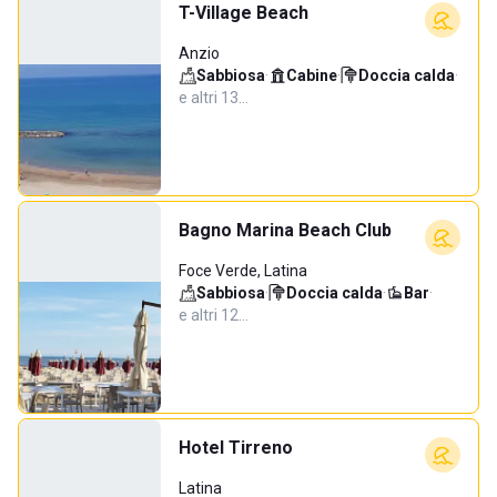
T-Village Beach
Anzio
Sabbiosa
·
Cabine
·
Doccia calda
·
e altri 13…
Bagno Marina Beach Club
Foce Verde, Latina
Sabbiosa
·
Doccia calda
·
Bar
·
e altri 12…
Hotel Tirreno
Latina