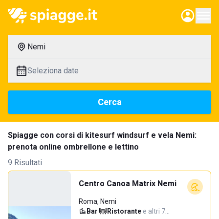
Nemi
Seleziona date
Cerca
Spiagge con corsi di kitesurf windsurf e vela Nemi:
prenota online ombrellone e lettino
9 Risultati
Centro Canoa Matrix Nemi
Roma, Nemi
Bar
·
Ristorante
·
e altri 7…