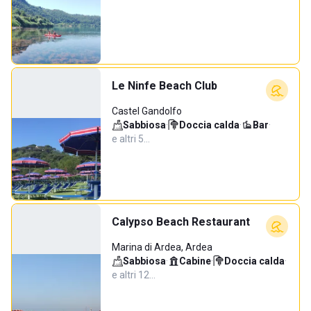
Le Ninfe Beach Club
Castel Gandolfo
Sabbiosa
·
Doccia calda
·
Bar
·
e altri 5…
Calypso Beach Restaurant
Marina di Ardea, Ardea
Sabbiosa
·
Cabine
·
Doccia calda
·
e altri 12…