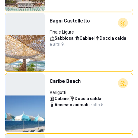
Bagni Castelletto
Finale Ligure
Sabbiosa
·
Cabine
·
Doccia calda
·
e altri 9…
Caribe Beach
Varigotti
Cabine
·
Doccia calda
·
Accesso animali
·
e altri 5…