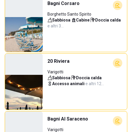
Bagni Corsaro
Borghetto Santo Spirito
Sabbiosa
·
Cabine
·
Doccia calda
·
e altri 3…
20 Riviera
Varigotti
Sabbiosa
·
Doccia calda
·
Accesso animali
·
e altri 12…
Bagni Al Saraceno
Varigotti