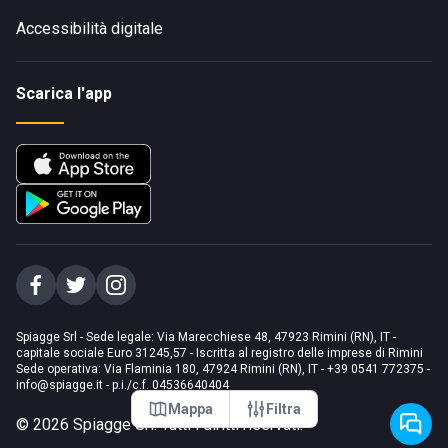
Accessibilità digitale
Scarica l'app
Spiagge Srl - Sede legale: Via Marecchiese 48, 47923 Rimini (RN), IT -
capitale sociale Euro 31245,57 - Iscritta al registro delle imprese di Rimini
Sede operativa: Via Flaminia 180, 47924 Rimini (RN), IT
-
+39 0541 772375
-
info@spiagge.it
- p.i./c.f. 04536640404
Mappa
Filtra
©
2026
Spiagge Srl. Tutti i diritti riservati.