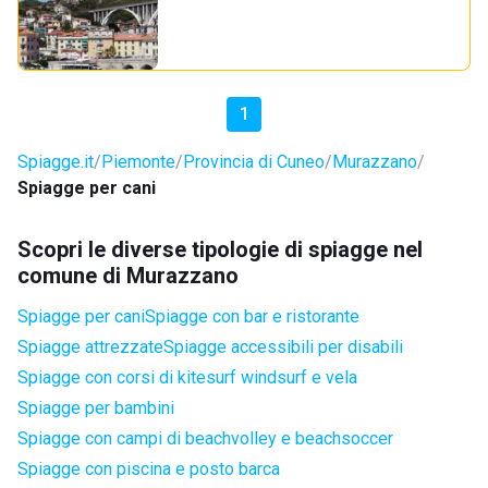
1
Spiagge.it
Piemonte
Provincia di Cuneo
Murazzano
Spiagge per cani
Scopri le diverse tipologie di spiagge nel
comune di Murazzano
Spiagge per cani
Spiagge con bar e ristorante
Spiagge attrezzate
Spiagge accessibili per disabili
Spiagge con corsi di kitesurf windsurf e vela
Spiagge per bambini
Spiagge con campi di beachvolley e beachsoccer
Spiagge con piscina e posto barca