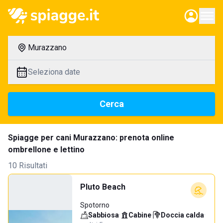
Murazzano
Seleziona date
Cerca
Spiagge per cani Murazzano: prenota online
ombrellone e lettino
10 Risultati
Pluto Beach
Spotorno
Sabbiosa
·
Cabine
·
Doccia calda
·