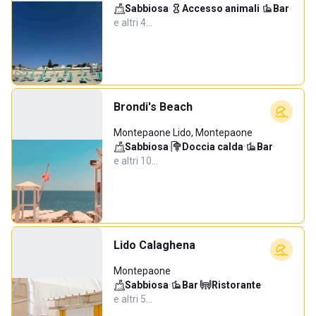
Sabbiosa
·
Accesso animali
·
Bar
·
e altri 4…
Brondi's Beach
Montepaone Lido, Montepaone
Sabbiosa
·
Doccia calda
·
Bar
·
e altri 10…
Lido Calaghena
Montepaone
Sabbiosa
·
Bar
·
Ristorante
·
e altri 5…