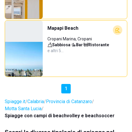
Mapapi Beach
Cropani Marina, Cropani
Sabbiosa
·
Bar
·
Ristorante
·
e altri 5…
1
Spiagge.it
Calabria
Provincia di Catanzaro
Motta Santa Lucia
Spiagge con campi di beachvolley e beachsoccer