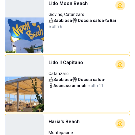
Lido Moon Beach
Giovino, Catanzaro
Sabbiosa
·
Doccia calda
·
Bar
·
e altri 6…
Lido Il Capitano
Catanzaro
Sabbiosa
·
Doccia calda
·
Accesso animali
·
e altri 11…
Haria's Beach
Montepaone