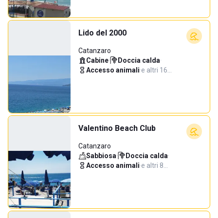
Lido del 2000
Catanzaro
Cabine
·
Doccia calda
·
Accesso animali
·
e altri 16…
Valentino Beach Club
Catanzaro
Sabbiosa
·
Doccia calda
·
Accesso animali
·
e altri 8…