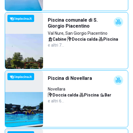
Piscina comunale di S.
Giorgio Piacentino
Val Nure, San Giorgio Piacentino
Cabine
·
Doccia calda
·
Piscina
·
e altri 7…
Piscina di Novellara
Novellara
Doccia calda
·
Piscina
·
Bar
·
e altri 6…