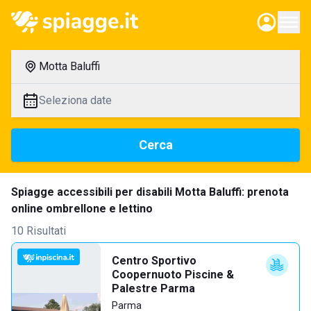
Motta Baluffi
Seleziona date
Cerca
Spiagge accessibili per disabili Motta Baluffi: prenota
online ombrellone e lettino
10 Risultati
Centro Sportivo
Coopernuoto Piscine &
Palestre Parma
Parma