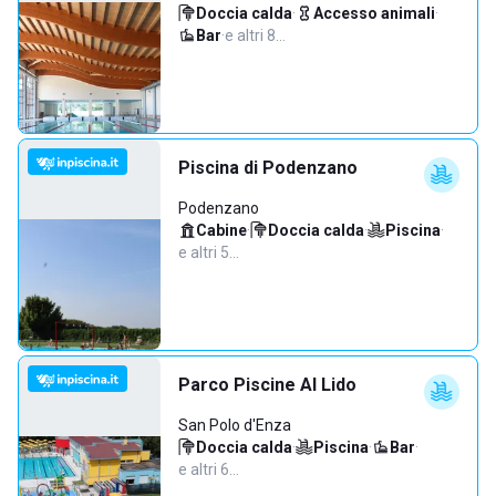
Doccia calda
·
Accesso animali
·
Bar
·
e altri 8…
Piscina di Podenzano
Podenzano
Cabine
·
Doccia calda
·
Piscina
·
e altri 5…
Parco Piscine Al Lido
San Polo d'Enza
Doccia calda
·
Piscina
·
Bar
·
e altri 6…