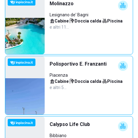
Molinazzo
Lesignano de' Bagni
Cabine
·
Doccia calda
·
Piscina
·
e altri 11…
Polisportivo E. Franzanti
Piacenza
Cabine
·
Doccia calda
·
Piscina
·
e altri 5…
Calypso Life Club
Bibbiano