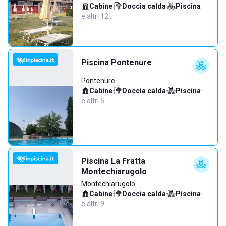
Cabine
·
Doccia calda
·
Piscina
·
e altri 12…
Piscina Pontenure
Pontenure
Cabine
·
Doccia calda
·
Piscina
·
e altri 5…
Piscina La Fratta
Montechiarugolo
Montechiarugolo
Cabine
·
Doccia calda
·
Piscina
·
e altri 9…