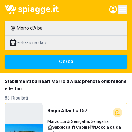
Morro d'Alba
Seleziona date
Cerca
Stabilimenti balneari Morro d'Alba: prenota ombrellone
e lettini
83 Risultati
Bagni Atlantic 157
Marzocca di Senigallia, Senigallia
Sabbiosa
·
Cabine
·
Doccia calda
·