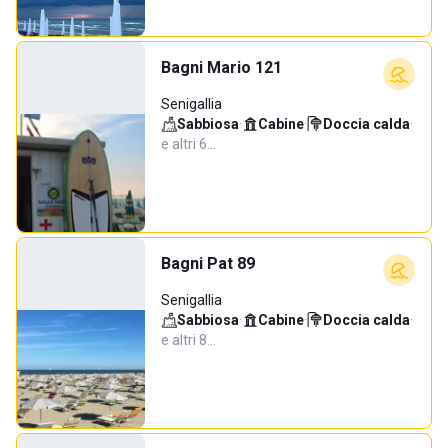
Bagni Mario 121
Senigallia
Sabbiosa
·
Cabine
·
Doccia calda
·
e altri 6…
Bagni Pat 89
Senigallia
Sabbiosa
·
Cabine
·
Doccia calda
·
e altri 8…