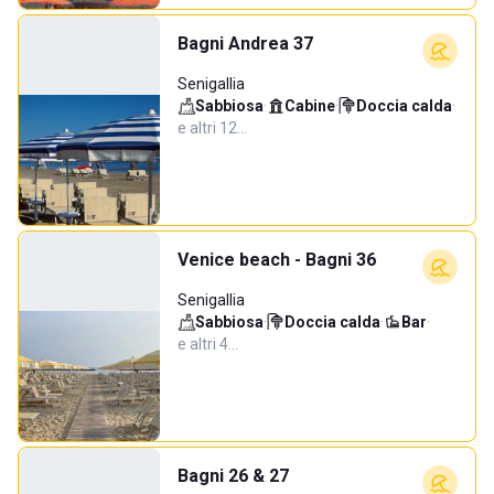
Bagni Andrea 37
Senigallia
Sabbiosa
·
Cabine
·
Doccia calda
·
e altri 12…
Venice beach - Bagni 36
Senigallia
Sabbiosa
·
Doccia calda
·
Bar
·
e altri 4…
Bagni 26 & 27