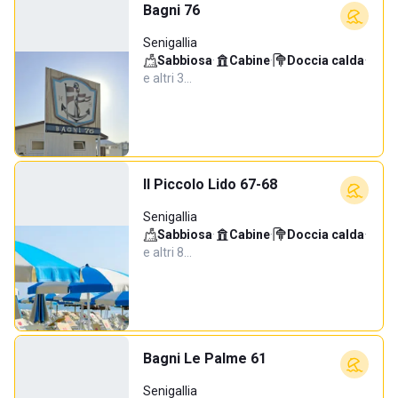
Bagni 76
Senigallia
Sabbiosa
·
Cabine
·
Doccia calda
·
e altri 3…
Il Piccolo Lido 67-68
Senigallia
Sabbiosa
·
Cabine
·
Doccia calda
·
e altri 8…
Bagni Le Palme 61
Senigallia