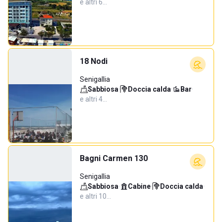
e altri 6…
18 Nodi
Senigallia
Sabbiosa
·
Doccia calda
·
Bar
·
e altri 4…
Bagni Carmen 130
Senigallia
Sabbiosa
·
Cabine
·
Doccia calda
·
e altri 10…