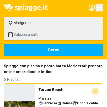
Morigerati
Seleziona date
Cerca
Spiagge con piscina e posto barca Morigerati: prenota
online ombrellone e lettino
6 Risultati
Tarzan Beach
Maratea
Sabbiosa
·
Cabine
·
Doccia calda
·