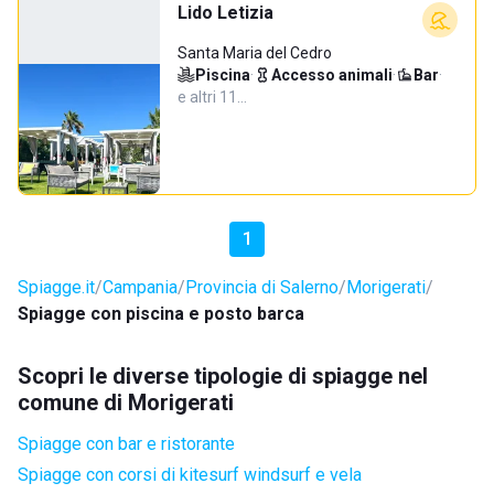
Lido Letizia
Santa Maria del Cedro
Piscina
·
Accesso animali
·
Bar
·
e altri 11…
1
Spiagge.it
Campania
Provincia di Salerno
Morigerati
Spiagge con piscina e posto barca
Scopri le diverse tipologie di spiagge nel
comune di Morigerati
Spiagge con bar e ristorante
Spiagge con corsi di kitesurf windsurf e vela