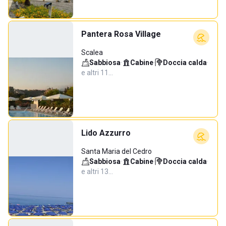
Pantera Rosa Village
Scalea
Sabbiosa
·
Cabine
·
Doccia calda
·
e altri 11…
Lido Azzurro
Santa Maria del Cedro
Sabbiosa
·
Cabine
·
Doccia calda
·
e altri 13…