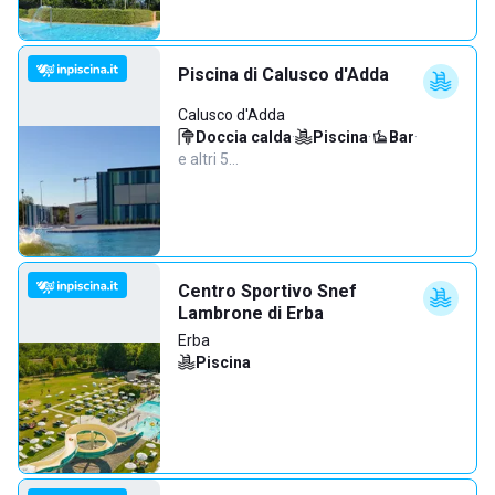
Piscina di Calusco d'Adda
Calusco d'Adda
Doccia calda
·
Piscina
·
Bar
·
e altri 5…
Centro Sportivo Snef
Lambrone di Erba
Erba
Piscina