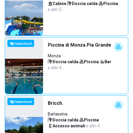
Cabine
·
Doccia calda
·
Piscina
·
e altri 5…
Piscina di Monza Pia Grande
Monza
Doccia calda
·
Piscina
·
Bar
·
e altri 4…
Bricch.
Barlassina
Doccia calda
·
Piscina
·
Accesso animali
·
e altri 4…