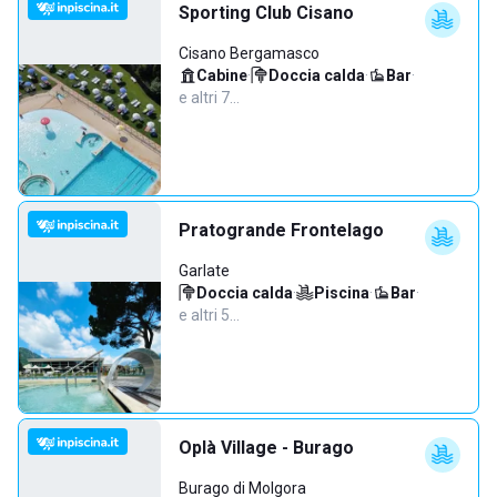
Sporting Club Cisano
Cisano Bergamasco
Cabine
·
Doccia calda
·
Bar
·
e altri 7…
Pratogrande Frontelago
Garlate
Doccia calda
·
Piscina
·
Bar
·
e altri 5…
Oplà Village - Burago
Burago di Molgora