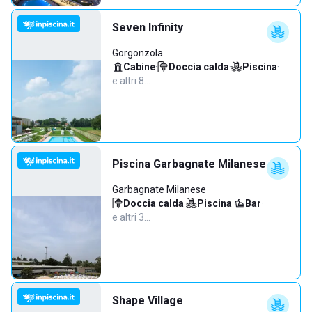
Seven Infinity
Gorgonzola
Cabine
·
Doccia calda
·
Piscina
·
e altri 8…
Piscina Garbagnate Milanese
Garbagnate Milanese
Doccia calda
·
Piscina
·
Bar
·
e altri 3…
Shape Village