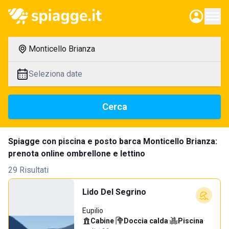
Monticello Brianza
Seleziona date
Cerca
Spiagge con piscina e posto barca Monticello Brianza:
prenota online ombrellone e lettino
29 Risultati
Lido Del Segrino
Eupilio
Cabine
·
Doccia calda
·
Piscina
·