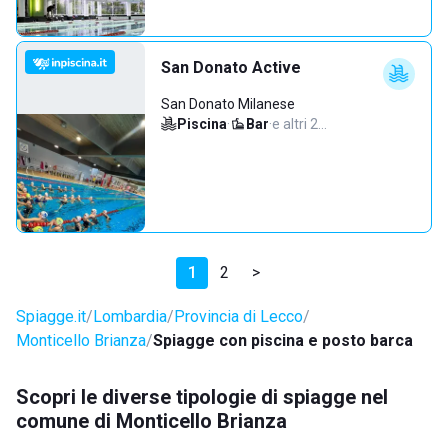
San Donato Active
San Donato Milanese
Piscina
·
Bar
·
e altri 2…
1
2
>
Spiagge.it
Lombardia
Provincia di Lecco
Monticello Brianza
Spiagge con piscina e posto barca
Scopri le diverse tipologie di spiagge nel
comune di Monticello Brianza