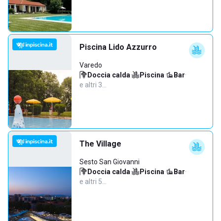
Piscina Lido Azzurro
Varedo
Doccia calda
·
Piscina
·
Bar
·
e altri 3…
The Village
Sesto San Giovanni
Doccia calda
·
Piscina
·
Bar
·
e altri 5…