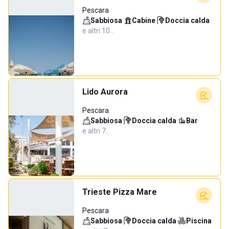
Pescara
Sabbiosa
·
Cabine
·
Doccia calda
·
e altri 10…
Lido Aurora
Pescara
Sabbiosa
·
Doccia calda
·
Bar
·
e altri 7…
Trieste Pizza Mare
Pescara
Sabbiosa
·
Doccia calda
·
Piscina