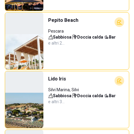
Pepito Beach
Pescara
Sabbiosa
·
Doccia calda
·
Bar
·
e altri 2…
Lido Iris
Silvi Marina, Silvi
Sabbiosa
·
Doccia calda
·
Bar
·
e altri 3…