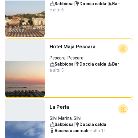
Sabbiosa
·
Doccia calda
·
Bar
·
e altri 6…
Hotel Maja Pescara
Pescara, Pescara
Sabbiosa
·
Doccia calda
·
Bar
·
e altri 5…
La Perla
Silvi Marina, Silvi
Sabbiosa
·
Doccia calda
·
Accesso animali
·
e altri 11…