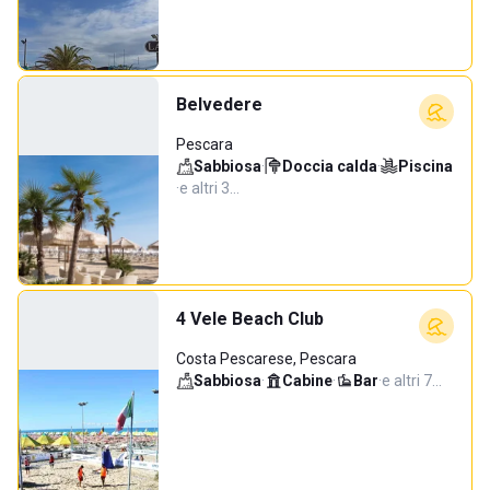
Belvedere
Pescara
Sabbiosa
·
Doccia calda
·
Piscina
·
e altri 3…
4 Vele Beach Club
Costa Pescarese, Pescara
Sabbiosa
·
Cabine
·
Bar
·
e altri 7…