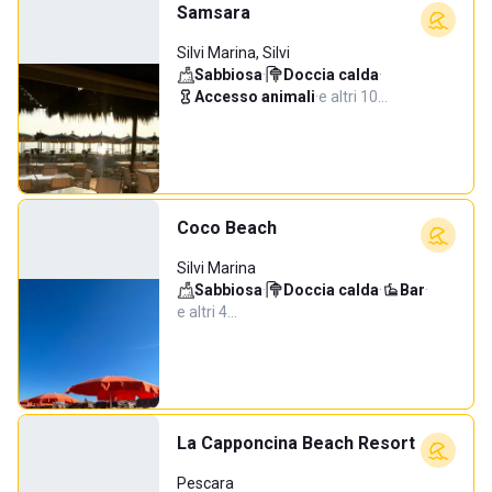
Samsara
Silvi Marina, Silvi
Sabbiosa
·
Doccia calda
·
Accesso animali
·
e altri 10…
Coco Beach
Silvi Marina
Sabbiosa
·
Doccia calda
·
Bar
·
e altri 4…
La Capponcina Beach Resort
Pescara