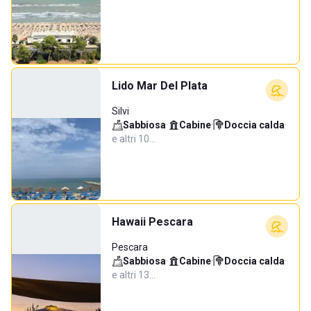
Lido Mar Del Plata
Silvi
Sabbiosa
·
Cabine
·
Doccia calda
·
e altri 10…
Hawaii Pescara
Pescara
Sabbiosa
·
Cabine
·
Doccia calda
·
e altri 13…