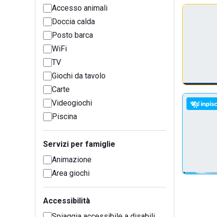
Accesso animali
Doccia calda
Posto barca
WiFi
TV
Giochi da tavolo
Carte
Videogiochi
Piscina
Servizi per famiglie
Animazione
Area giochi
Accessibilità
Spiaggia accessibile a disabili