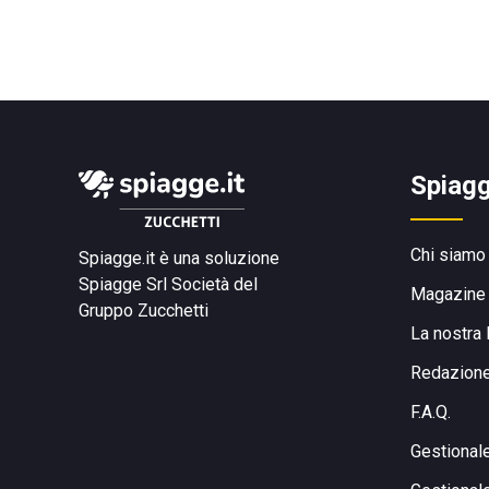
Spiagg
Chi siamo
Spiagge.it è una soluzione
Spiagge Srl
Società del
Magazine
Gruppo Zucchetti
La nostra 
Redazion
F.A.Q.
Gestional