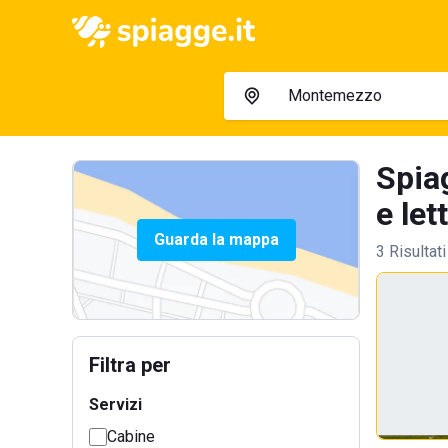
Spia
e let
Guarda la mappa
3 Risultati
Filtra per
Servizi
Cabine