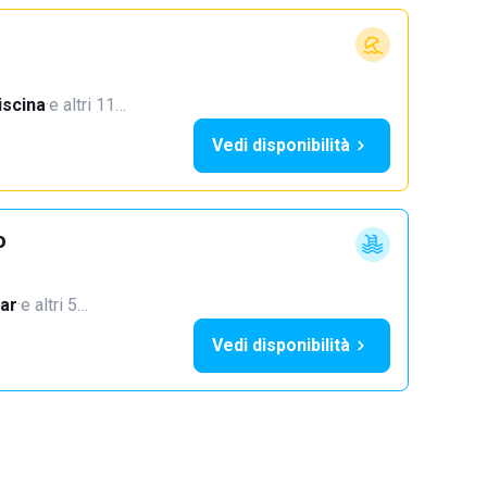
iscina
·
e altri 11…
Vedi disponibilità
o
ar
·
e altri 5…
Vedi disponibilità