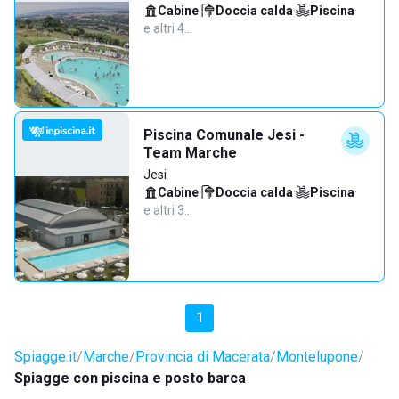
Cabine
·
Doccia calda
·
Piscina
·
e altri 4…
Piscina Comunale Jesi -
Team Marche
Jesi
Cabine
·
Doccia calda
·
Piscina
·
e altri 3…
1
Spiagge.it
Marche
Provincia di Macerata
Montelupone
Spiagge con piscina e posto barca