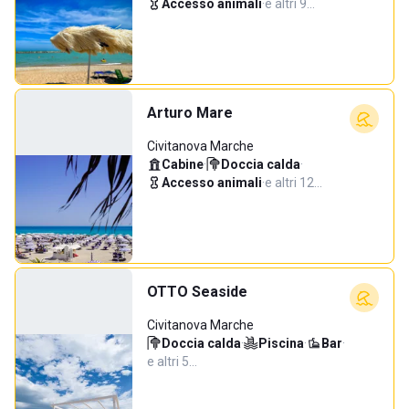
Accesso animali
·
e altri 9…
Arturo Mare
Civitanova Marche
Cabine
·
Doccia calda
·
Accesso animali
·
e altri 12…
OTTO Seaside
Civitanova Marche
Doccia calda
·
Piscina
·
Bar
·
e altri 5…