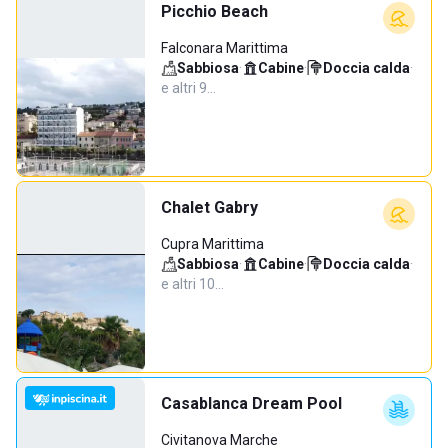
Picchio Beach
Falconara Marittima
Sabbiosa
·
Cabine
·
Doccia calda
·
e altri 9…
Chalet Gabry
Cupra Marittima
Sabbiosa
·
Cabine
·
Doccia calda
·
e altri 10…
Casablanca Dream Pool
Civitanova Marche