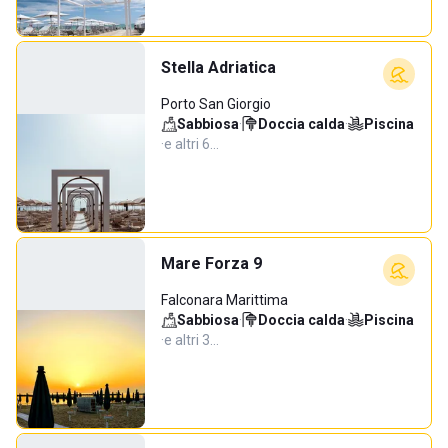
Stella Adriatica
Porto San Giorgio
Sabbiosa
·
Doccia calda
·
Piscina
·
e altri 6…
Mare Forza 9
Falconara Marittima
Sabbiosa
·
Doccia calda
·
Piscina
·
e altri 3…