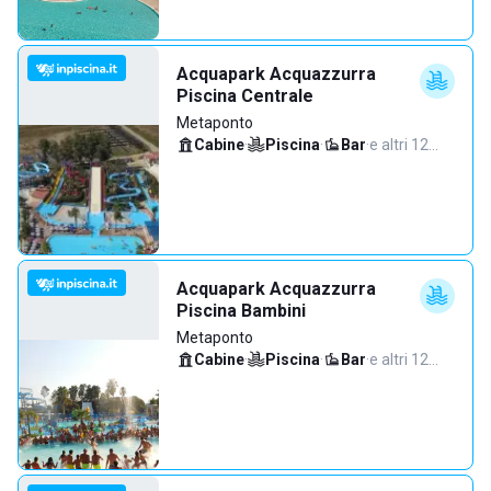
Acquapark Acquazzurra
Piscina Centrale
Metaponto
Cabine
·
Piscina
·
Bar
·
e altri 12…
Acquapark Acquazzurra
Piscina Bambini
Metaponto
Cabine
·
Piscina
·
Bar
·
e altri 12…