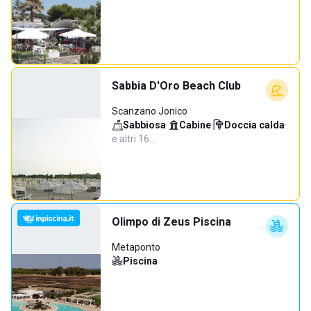
Sabbia D'Oro Beach Club
Scanzano Jonico
Sabbiosa
·
Cabine
·
Doccia calda
·
e altri 16…
Olimpo di Zeus Piscina
Metaponto
Piscina