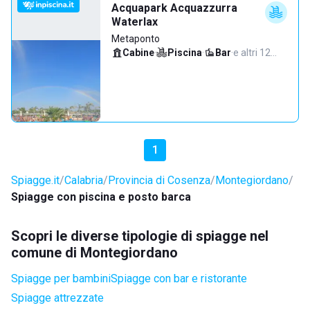
Acquapark Acquazzurra
Waterlax
Metaponto
Cabine
·
Piscina
·
Bar
·
e altri 12…
1
Spiagge.it
Calabria
Provincia di Cosenza
Montegiordano
Spiagge con piscina e posto barca
Scopri le diverse tipologie di spiagge nel
comune di Montegiordano
Spiagge per bambini
Spiagge con bar e ristorante
Spiagge attrezzate