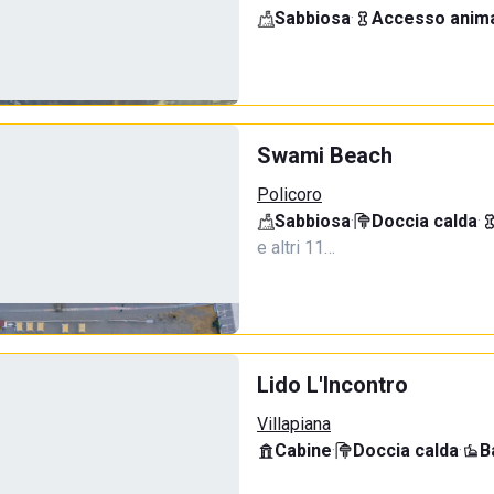
Sabbiosa
·
Accesso anima
Swami Beach
Policoro
Sabbiosa
·
Doccia calda
·
e altri 11…
Lido L'Incontro
Villapiana
Cabine
·
Doccia calda
·
B