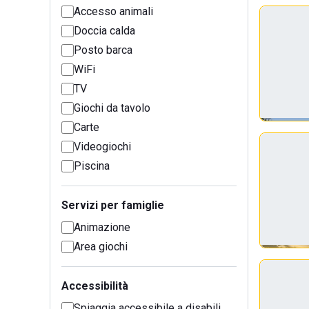
Accesso animali
Doccia calda
Posto barca
WiFi
TV
Giochi da tavolo
Carte
Videogiochi
Piscina
Servizi per famiglie
Animazione
Area giochi
Accessibilità
Spiaggia accessibile a disabili