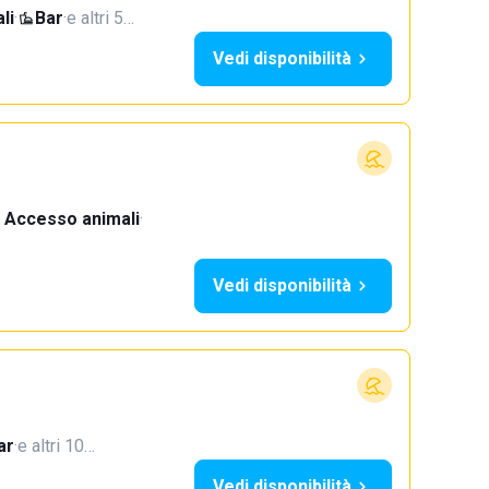
li
·
Bar
·
e altri 5…
Vedi disponibilità
Accesso animali
·
Vedi disponibilità
ar
·
e altri 10…
Vedi disponibilità