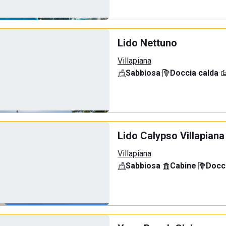
Lido Nettuno
Villapiana
Sabbiosa
·
Doccia calda
·
Lido Calypso Villapiana
Villapiana
Sabbiosa
·
Cabine
·
Docci