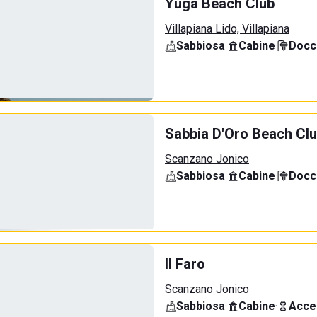
Yuga Beach Club
Villapiana Lido, Villapiana
Sabbiosa
·
Cabine
·
Docci
Sabbia D'Oro Beach Cl
Scanzano Jonico
Sabbiosa
·
Cabine
·
Docci
Il Faro
Scanzano Jonico
Sabbiosa
·
Cabine
·
Acce