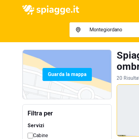
Spia
ombre
Guarda la mappa
20 Risulta
Filtra per
Servizi
Cabine