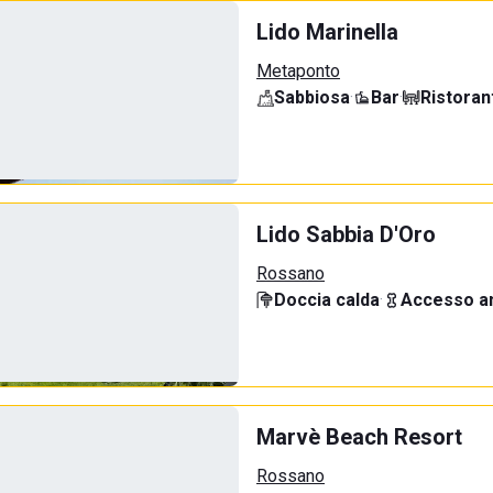
Lido Marinella
Metaponto
Sabbiosa
·
Bar
·
Ristoran
Lido Sabbia D'Oro
Rossano
Doccia calda
·
Accesso an
Marvè Beach Resort
Rossano