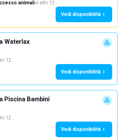
ccesso animali
·
e altri 12…
Vedi disponibilità
a Waterlax
ltri 12…
Vedi disponibilità
 Piscina Bambini
ltri 12…
Vedi disponibilità