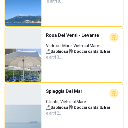
·
e altri 8…
Rosa Dei Venti - Levante
Vietri sul Mare, Vietri sul Mare
Sabbiosa
·
Doccia calda
·
Bar
·
e altri 3…
Spiaggia Del Mar
Cilento, Vietri sul Mare
Sabbiosa
·
Doccia calda
·
Bar
·
e altri 2…