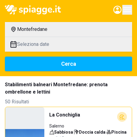
Montefredane
Seleziona date
Cerca
Stabilimenti balneari Montefredane: prenota
ombrellone e lettini
50 Risultati
La Conchiglia
Salerno
Sabbiosa
·
Doccia calda
·
Piscina