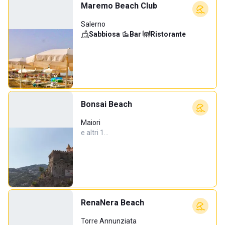
Maremo Beach Club
Salerno
Sabbiosa
·
Bar
·
Ristorante
Bonsai Beach
Maiori
e altri 1…
RenaNera Beach
Torre Annunziata