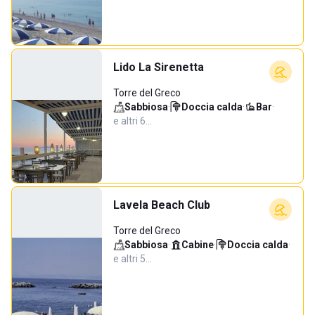
Lido La Sirenetta
Torre del Greco
Sabbiosa
·
Doccia calda
·
Bar
·
e altri 6…
Lavela Beach Club
Torre del Greco
Sabbiosa
·
Cabine
·
Doccia calda
·
e altri 5…