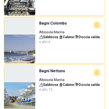
Bagni Colombo
Albissola Marina
Sabbiosa
·
Cabine
·
Doccia calda
·
e altri 6…
Bagni Nettuno
Albissola Marina
Sabbiosa
·
Cabine
·
Doccia calda
·
e altri 13…