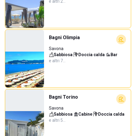
e altri 2…
Bagni Olimpia
Savona
Sabbiosa
·
Doccia calda
·
Bar
·
e altri 7…
Bagni Torino
Savona
Sabbiosa
·
Cabine
·
Doccia calda
·
e altri 5…