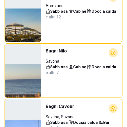
Arenzano
Sabbiosa
·
Cabine
·
Doccia calda
·
e altri 12…
Bagni Nilo
Savona
Sabbiosa
·
Cabine
·
Doccia calda
·
e altri 7…
Bagni Cavour
Savona, Savona
Sabbiosa
·
Doccia calda
·
Bar
·