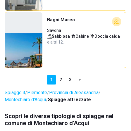
Bagni Marea
Savona
Sabbiosa
·
Cabine
·
Doccia calda
·
e altri 12…
1
2
3
>
Spiagge.it
Piemonte
Provincia di Alessandria
Montechiaro d'Acqui
Spiagge attrezzate
Scopri le diverse tipologie di spiagge nel
comune di Montechiaro d'Acqui