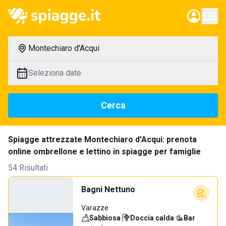
Montechiaro d'Acqui
Seleziona date
Cerca
Spiagge attrezzate Montechiaro d'Acqui: prenota
online ombrellone e lettino in spiagge per famiglie
54 Risultati
Bagni Nettuno
Varazze
Sabbiosa
·
Doccia calda
·
Bar
·