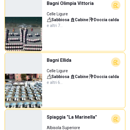
Bagni Olimpia Vittoria
Celle Ligure
Sabbiosa
·
Cabine
·
Doccia calda
·
e altri 7…
Bagni Ellida
Celle Ligure
Sabbiosa
·
Cabine
·
Doccia calda
·
e altri 6…
Spiaggia "La Marinella"
Albisola Superiore