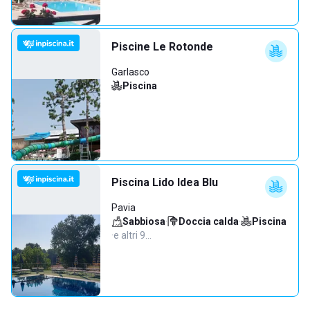
Piscine Le Rotonde
Garlasco
Piscina
Piscina Lido Idea Blu
Pavia
Sabbiosa
·
Doccia calda
·
Piscina
·
e altri 9…