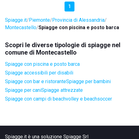
1
Spiagge.it
Piemonte
Provincia di Alessandria
Montecastello
Spiagge con piscina e posto barca
Scopri le diverse tipologie di spiagge nel
comune di Montecastello
Spiagge con piscina e posto barca
Spiagge accessibili per disabili
Spiagge con bar e ristorante
Spiagge per bambini
Spiagge per cani
Spiagge attrezzate
Spiagge con campi di beachvolley e beachsoccer
Spiagge.it è una soluzione Spiagge Srl