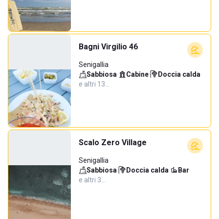
Bagni Virgilio 46
Senigallia
Sabbiosa
·
Cabine
·
Doccia calda
·
e altri 13…
Scalo Zero Village
Senigallia
Sabbiosa
·
Doccia calda
·
Bar
·
e altri 3…