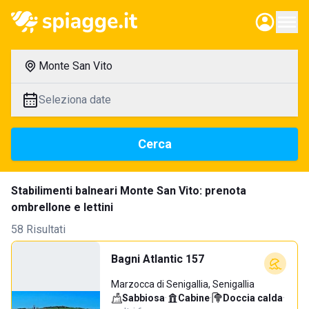
Monte San Vito
Seleziona date
Cerca
Stabilimenti balneari Monte San Vito: prenota
ombrellone e lettini
58 Risultati
Bagni Atlantic 157
Marzocca di Senigallia, Senigallia
Sabbiosa
·
Cabine
·
Doccia calda
·