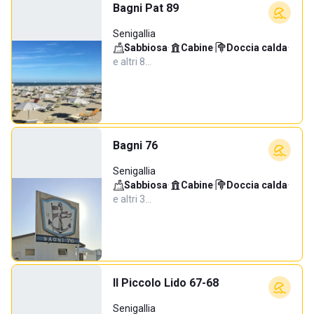
Bagni Pat 89
Senigallia
Sabbiosa
·
Cabine
·
Doccia calda
·
e altri 8…
Bagni 76
Senigallia
Sabbiosa
·
Cabine
·
Doccia calda
·
e altri 3…
Il Piccolo Lido 67-68
Senigallia