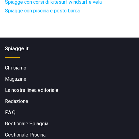
Spiagge con corsi di kitesurf windsurf e vela
Spiagge con piscina e posto barca
Spiagge.it
Chi siamo
Magazine
La nostra linea editoriale
Redazione
F.A.Q.
Gestionale Spiaggia
Gestionale Piscina