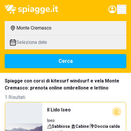
Monte Cremasco
Seleziona date
Cerca
Spiagge con corsi di kitesurf windsurf e vela Monte
Cremasco: prenota online ombrellone e lettino
1 Risultati
Il Lido Iseo
Iseo
Sabbiosa
·
Cabine
·
Doccia calda
·