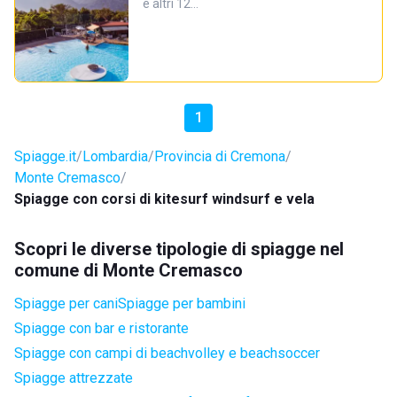
e altri 12…
1
Spiagge.it
Lombardia
Provincia di Cremona
Monte Cremasco
Spiagge con corsi di kitesurf windsurf e vela
Scopri le diverse tipologie di spiagge nel
comune di Monte Cremasco
Spiagge per cani
Spiagge per bambini
Spiagge con bar e ristorante
Spiagge con campi di beachvolley e beachsoccer
Spiagge attrezzate