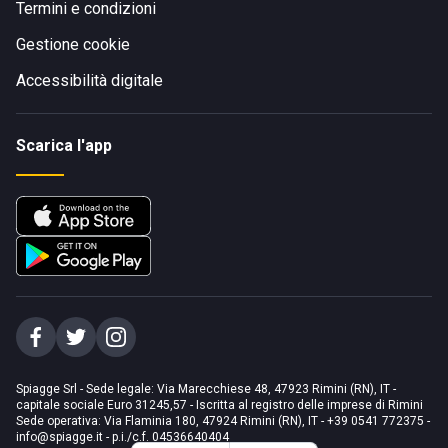
Termini e condizioni
Gestione cookie
Accessibilità digitale
Scarica l'app
Spiagge Srl - Sede legale: Via Marecchiese 48, 47923 Rimini (RN), IT -
capitale sociale Euro 31245,57 - Iscritta al registro delle imprese di Rimini
Sede operativa: Via Flaminia 180, 47924 Rimini (RN), IT
-
+39 0541 772375
-
info@spiagge.it
- p.i./c.f. 04536640404