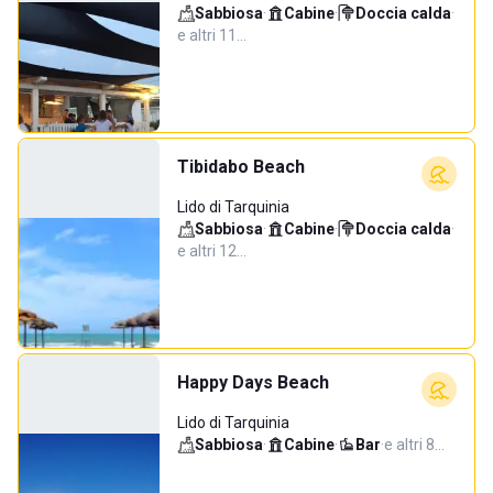
Sabbiosa
·
Cabine
·
Doccia calda
·
e altri 11…
Tibidabo Beach
Lido di Tarquinia
Sabbiosa
·
Cabine
·
Doccia calda
·
e altri 12…
Happy Days Beach
Lido di Tarquinia
Sabbiosa
·
Cabine
·
Bar
·
e altri 8…