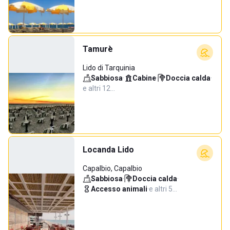
Tamurè
Lido di Tarquinia
Sabbiosa
·
Cabine
·
Doccia calda
·
e altri 12…
Locanda Lido
Capalbio, Capalbio
Sabbiosa
·
Doccia calda
·
Accesso animali
·
e altri 5…