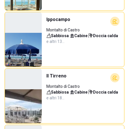
Ippocampo
Montalto di Castro
Sabbiosa
·
Cabine
·
Doccia calda
·
e altri 13…
Il Tirreno
Montalto di Castro
Sabbiosa
·
Cabine
·
Doccia calda
·
e altri 18…