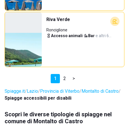
Riva Verde
Ronciglione
Accesso animali
·
Bar
·
e altri 6…
1
2
>
Spiagge.it
Lazio
Provincia di Viterbo
Montalto di Castro
Spiagge accessibili per disabili
Scopri le diverse tipologie di spiagge nel
comune di Montalto di Castro