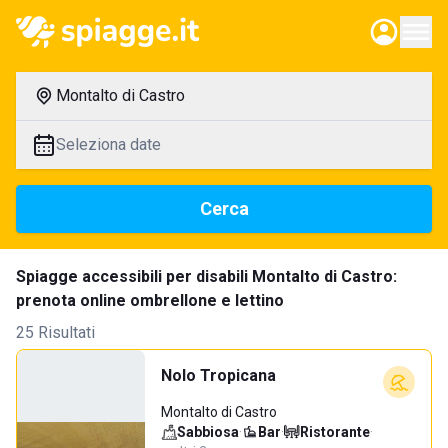
Montalto di Castro
Seleziona date
Cerca
Spiagge accessibili per disabili Montalto di Castro:
prenota online ombrellone e lettino
25 Risultati
Nolo Tropicana
Montalto di Castro
Sabbiosa
·
Bar
·
Ristorante
·