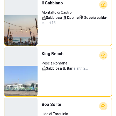
Il Gabbiano
Montalto di Castro
Sabbiosa
·
Cabine
·
Doccia calda
·
e altri 13…
King Beach
Pescia Romana
Sabbiosa
·
Bar
·
e altri 2…
Boa Sorte
Lido di Tarquinia