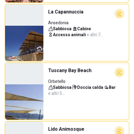
La Capannuccia
Ansedonia
Sabbiosa
·
Cabine
·
Accesso animali
·
e altri 7…
Tuscany Bay Beach
Orbetello
Sabbiosa
·
Doccia calda
·
Bar
·
e altri 5…
Lido Animosque