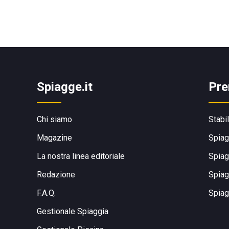
Spiagge.it
Pre
Chi siamo
Stabi
Magazine
Spiag
La nostra linea editoriale
Spiag
Redazione
Spiag
F.A.Q.
Spiag
Gestionale Spiaggia