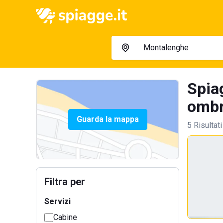
Spia
ombre
Guarda la mappa
5 Risultati
Filtra per
Servizi
Cabine