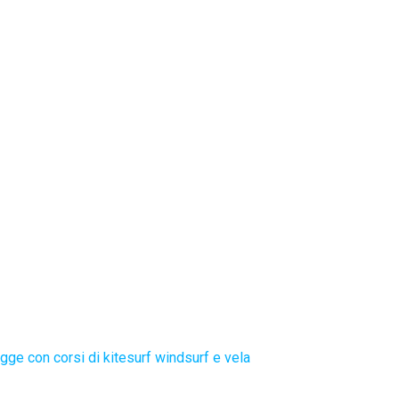
gge con corsi di kitesurf windsurf e vela