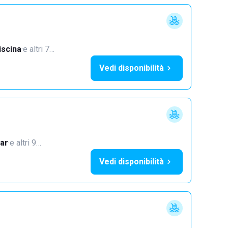
iscina
·
e altri 7…
Vedi disponibilità
ar
·
e altri 9…
Vedi disponibilità