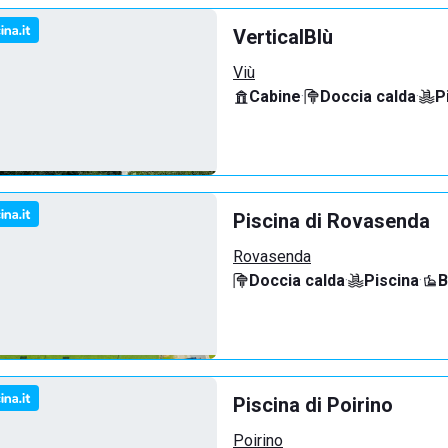
VerticalBlù
Viù
Cabine
·
Doccia calda
·
P
Piscina di Rovasenda
Rovasenda
Doccia calda
·
Piscina
·
B
Piscina di Poirino
Poirino