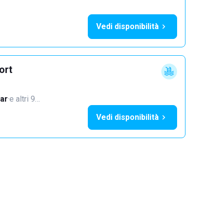
Vedi disponibilità
ort
ar
·
e altri 9…
Vedi disponibilità