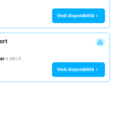
Vedi disponibilità
ort
ar
·
e altri 9…
Vedi disponibilità