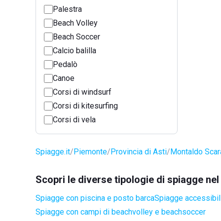
Palestra
Beach Volley
Beach Soccer
Calcio balilla
Pedalò
Canoe
Corsi di windsurf
Corsi di kitesurfing
Corsi di vela
Spiagge.it
Piemonte
Provincia di Asti
Montaldo Sca
Scopri le diverse tipologie di spiagge n
Spiagge con piscina e posto barca
Spiagge accessibili
Spiagge con campi di beachvolley e beachsoccer