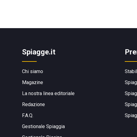
Spiagge.it
Pre
Chi siamo
Stabi
Magazine
Spiag
La nostra linea editoriale
Spiag
Redazione
Spiag
F.A.Q.
Spiag
Gestionale Spiaggia