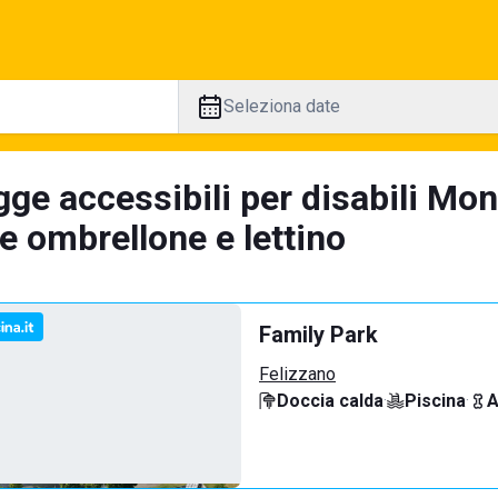
Seleziona date
gge accessibili per disabili Mo
e ombrellone e lettino
Family Park
Felizzano
Doccia calda
·
Piscina
·
A