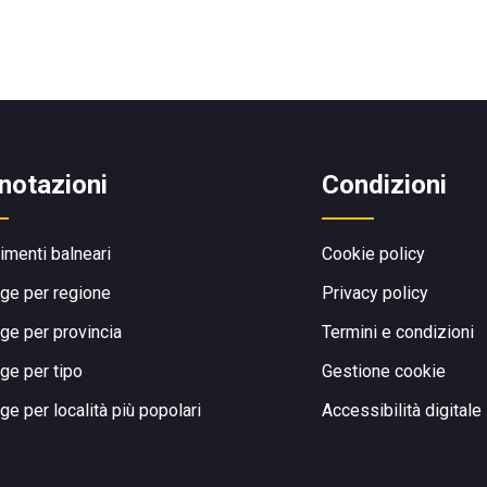
notazioni
Condizioni
limenti balneari
Cookie policy
ge per regione
Privacy policy
ge per provincia
Termini e condizioni
ge per tipo
Gestione cookie
ge per località più popolari
Accessibilità digitale