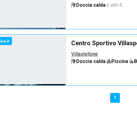
Doccia calda
·
e altri 6…
Centro Sportivo Villasp
Villastellone
Doccia calda
·
Piscina
·
B
1