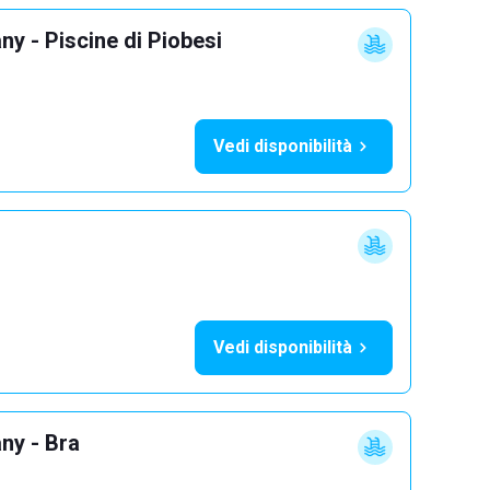
y - Piscine di Piobesi
Vedi disponibilità
Vedi disponibilità
ny - Bra