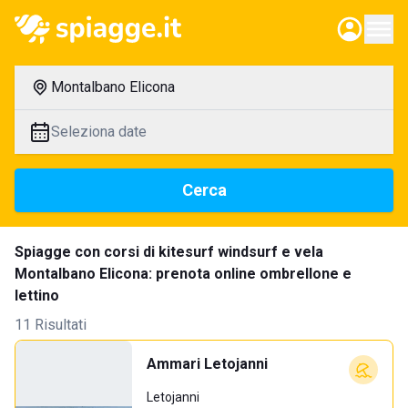
Montalbano Elicona
Seleziona date
Cerca
Spiagge con corsi di kitesurf windsurf e vela
Montalbano Elicona: prenota online ombrellone e
lettino
11 Risultati
Ammari Letojanni
Letojanni