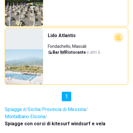
Lido Atlantis
Fondachello, Mascali
Bar
·
Ristorante
·
e altri 6…
1
Spiagge.it
Sicilia
Provincia di Messina
Montalbano Elicona
Spiagge con corsi di kitesurf windsurf e vela