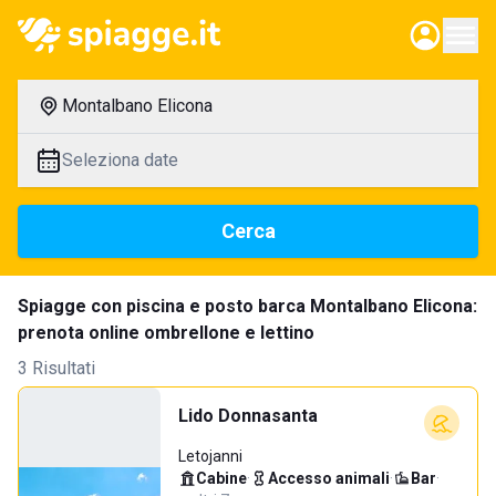
Montalbano Elicona
Seleziona date
Cerca
Spiagge con piscina e posto barca Montalbano Elicona:
prenota online ombrellone e lettino
3 Risultati
Lido Donnasanta
Letojanni
Cabine
·
Accesso animali
·
Bar
·