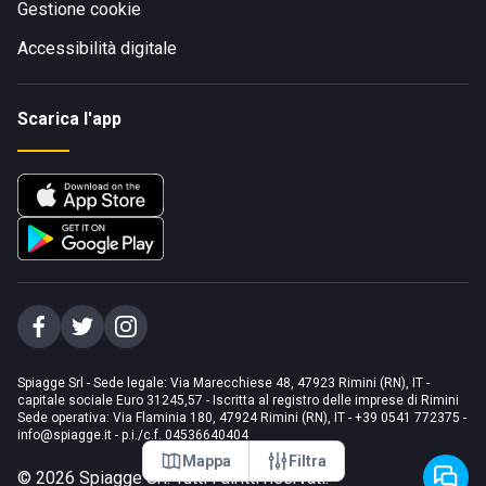
Gestione cookie
Accessibilità digitale
Scarica l'app
Spiagge Srl - Sede legale: Via Marecchiese 48, 47923 Rimini (RN), IT -
capitale sociale Euro 31245,57 - Iscritta al registro delle imprese di Rimini
Sede operativa: Via Flaminia 180, 47924 Rimini (RN), IT
-
+39 0541 772375
-
info@spiagge.it
- p.i./c.f. 04536640404
Mappa
Filtra
©
2026
Spiagge Srl. Tutti i diritti riservati.