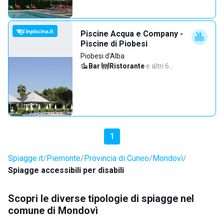
Piscine Acqua e Company -
Piscine di Piobesi
Piobesi d'Alba
Bar
·
Ristorante
·
e altri 6…
1
Spiagge.it
Piemonte
Provincia di Cuneo
Mondovì
Spiagge accessibili per disabili
Scopri le diverse tipologie di spiagge nel
comune di Mondovì