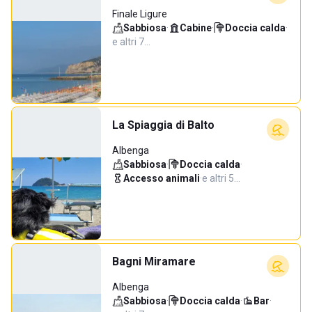
Finale Ligure
Sabbiosa
·
Cabine
·
Doccia calda
·
e altri 7…
La Spiaggia di Balto
Albenga
Sabbiosa
·
Doccia calda
·
Accesso animali
·
e altri 5…
Bagni Miramare
Albenga
Sabbiosa
·
Doccia calda
·
Bar
·