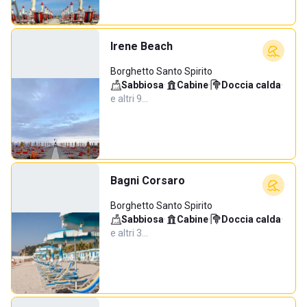
Irene Beach
Borghetto Santo Spirito
Sabbiosa
·
Cabine
·
Doccia calda
·
e altri 9…
Bagni Corsaro
Borghetto Santo Spirito
Sabbiosa
·
Cabine
·
Doccia calda
·
e altri 3…