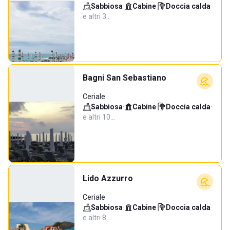
Sabbiosa
·
Cabine
·
Doccia calda
·
e altri 3…
Bagni San Sebastiano
Ceriale
Sabbiosa
·
Cabine
·
Doccia calda
·
e altri 10…
Lido Azzurro
Ceriale
Sabbiosa
·
Cabine
·
Doccia calda
·
e altri 8…