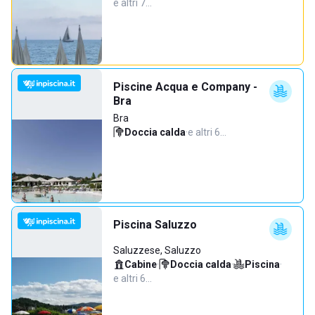
e altri 7…
Piscine Acqua e Company -
Bra
Bra
Doccia calda
·
e altri 6…
Piscina Saluzzo
Saluzzese, Saluzzo
Cabine
·
Doccia calda
·
Piscina
·
e altri 6…