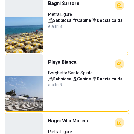
Bagni Sartore
Pietra Ligure
Sabbiosa
·
Cabine
·
Doccia calda
·
e altri 8…
Playa Bianca
Borghetto Santo Spirito
Sabbiosa
·
Cabine
·
Doccia calda
·
e altri 8…
Bagni Villa Marina
Pietra Ligure