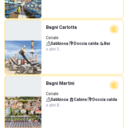
Bagni Carlotta
Ceriale
Sabbiosa
·
Doccia calda
·
Bar
·
e altri 5…
Bagni Martini
Ceriale
Sabbiosa
·
Cabine
·
Doccia calda
·
e altri 8…