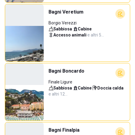
Bagni Veretium
Borgio Verezzi
Sabbiosa
·
Cabine
·
Accesso animali
·
e altri 5…
Bagni Boncardo
Finale Ligure
Sabbiosa
·
Cabine
·
Doccia calda
·
e altri 12…
Bagni Finalpia