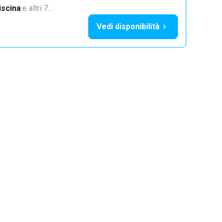
iscina
·
e altri 7…
Vedi disponibilità