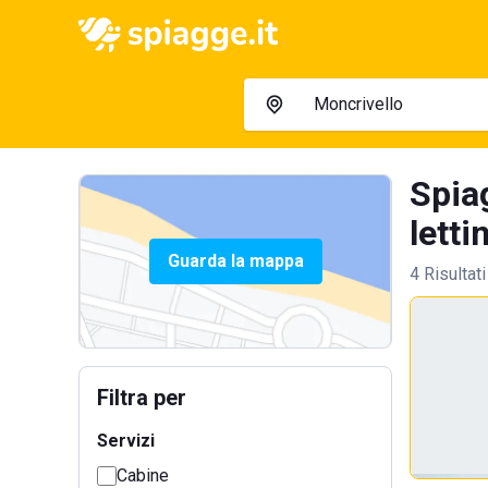
Spia
letti
Guarda la mappa
4 Risultati
Filtra per
Servizi
Cabine