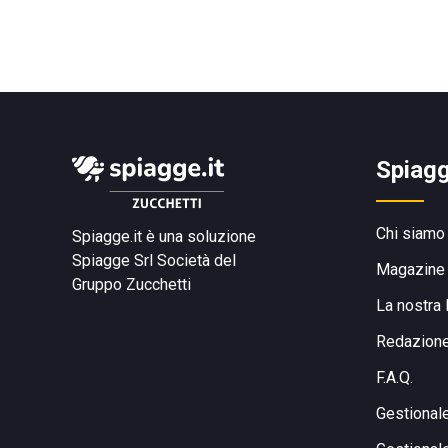
Spiagg
Chi siamo
Spiagge.it è una soluzione
Spiagge Srl
Società del
Magazine
Gruppo Zucchetti
La nostra 
Redazion
F.A.Q.
Gestional