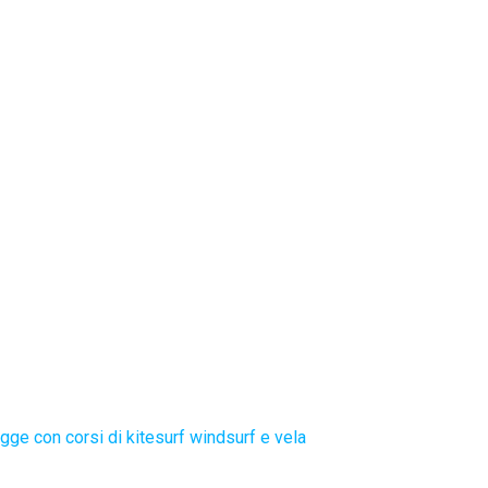
gge con corsi di kitesurf windsurf e vela