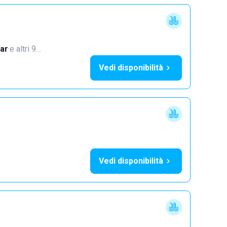
ar
·
e altri 9…
Vedi disponibilità
Vedi disponibilità